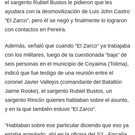
el sargento Rubiel Bustos le pidieron que les
ayudara con la desmovilización de Luis John Castro
"El Zarco", pero él se negó y finalmente lo lograron
con contactos en Pereira.
Además, señaló que cuando "El Zarco" ya trabajaba
con los militares, luego de la cuestionada "baja" de
seis personas en el municipio de Coyaima (Tolima),
indicó que fue testigo de una reunión entre el
coronel Javier Vallejos (comandante del Batallón
Jaime Rooke), el sargento Rubiel Bustos, un
sargento Rincón quienes hablaban sobre el asunto,
y en la que también estuvo "El Zarco".
"Hablaban sobre ese particular diciendo que eso ya
estaba arreglado, ahí en la oficina del S2, -Fiscalía