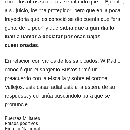
como los otros soldados, señalando que el Ejército,
a su juicio, los "ha protegido", pero que en la poca
trayectoria que los conoció se dio cuenta que "era
gente de lo peor" y que
sabía que algún día lo
iban a llamar a declarar por esas bajas
cuestionadas
.
En relación con varios de los salpicados, W Radio
conoció que el sargento Bustos firmó un
preacuerdo con la Fiscalía y sobre el coronel
Vallejos, esta casa radial está a la espera de su
respuesta y continúa buscándolo para que se
pronuncie.
Fuerzas Militares
Falsos positivos
Ejército Nacional