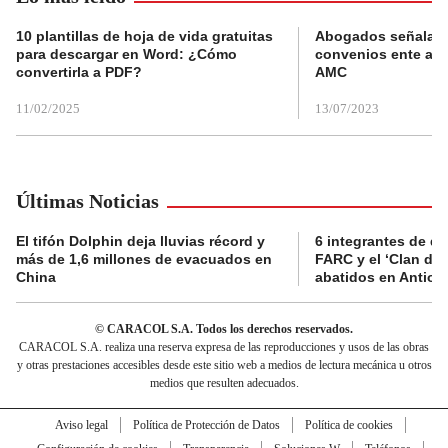
10 plantillas de hoja de vida gratuitas
Abogados señalan 
para descargar en Word: ¿Cómo
convenios ente alc
convertirla a PDF?
AMC
11/02/2025
13/07/2023
Últimas Noticias
El tifón Dolphin deja lluvias récord y
6 integrantes de di
más de 1,6 millones de evacuados en
FARC y el ‘Clan del
China
abatidos en Antioq
© CARACOL S.A. Todos los derechos reservados.
CARACOL S.A. realiza una reserva expresa de las reproducciones y usos de las obras
y otras prestaciones accesibles desde este sitio web a medios de lectura mecánica u otros
medios que resulten adecuados.
Aviso legal
Política de Protección de Datos
Política de cookies