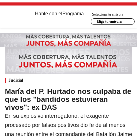
Hable con el
Programa
Selecciona tu emisora
Elige tu emisora
Judicial
María del P. Hurtado nos culpaba de
que los "bandidos estuvieran
vivos": ex DAS
En su explosivo interrogatorio, el exagente
procesado por falsos positivos dio fe de al menos
una reunión entre el comandante del Batallón Jaime