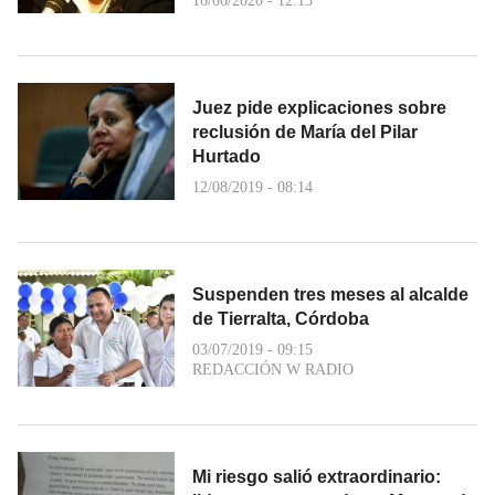
16/06/2020 - 12:13
Juez pide explicaciones sobre
reclusión de María del Pilar
Hurtado
12/08/2019 - 08:14
Suspenden tres meses al alcalde
de Tierralta, Córdoba
03/07/2019 - 09:15
REDACCIÓN W RADIO
Mi riesgo salió extraordinario: