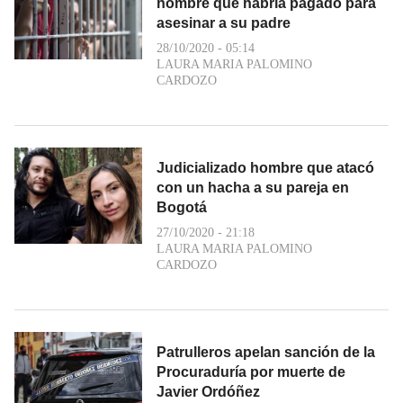
hombre que habría pagado para
asesinar a su padre
28/10/2020 - 05:14
LAURA MARIA PALOMINO
CARDOZO
Judicializado hombre que atacó
con un hacha a su pareja en
Bogotá
27/10/2020 - 21:18
LAURA MARIA PALOMINO
CARDOZO
Patrulleros apelan sanción de la
Procuraduría por muerte de
Javier Ordóñez