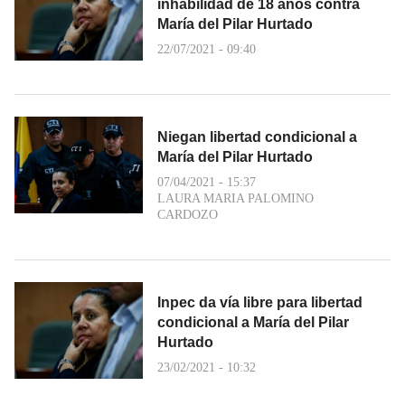
inhabilidad de 18 años contra
María del Pilar Hurtado
22/07/2021 - 09:40
Niegan libertad condicional a
María del Pilar Hurtado
07/04/2021 - 15:37
LAURA MARIA PALOMINO
CARDOZO
Inpec da vía libre para libertad
condicional a María del Pilar
Hurtado
23/02/2021 - 10:32