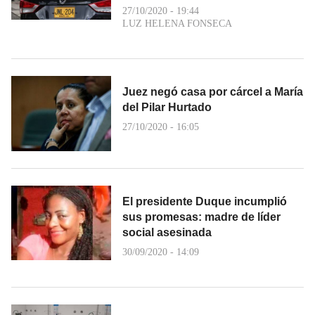
27/10/2020 - 19:44
LUZ HELENA FONSECA
Juez negó casa por cárcel a María
del Pilar Hurtado
27/10/2020 - 16:05
El presidente Duque incumplió
sus promesas: madre de líder
social asesinada
30/09/2020 - 14:09