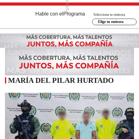
Hable con el
Programa
Selecciona tu emisora
Elige tu emisora
MARÍA DEL PILAR HURTADO