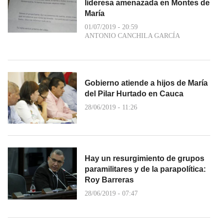
lideresa amenazada en Montes de
María
01/07/2019 - 20:59
ANTONIO CANCHILA GARCÍA
Gobierno atiende a hijos de María
del Pilar Hurtado en Cauca
28/06/2019 - 11:26
Hay un resurgimiento de grupos
paramilitares y de la parapolítica:
Roy Barreras
28/06/2019 - 07:47