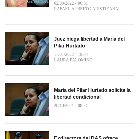
02/03/2022 - 06:51
RAFAEL ALBERTO ARISTIZÁBAL
Juez niega libertad a María del
Pilar Hurtado
17/01/2022 - 19:04
LAURA PALOMINO
Maria del Pilar Hurtado solicita la
libertad condicional
20/10/2021 - 08:51
Exdirectora del DAS ofrece