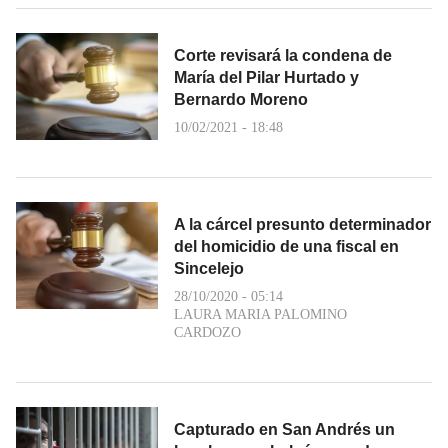
Corte revisará la condena de
María del Pilar Hurtado y
Bernardo Moreno
10/02/2021 - 18:48
A la cárcel presunto determinador
del homicidio de una fiscal en
Sincelejo
28/10/2020 - 05:14
LAURA MARIA PALOMINO
CARDOZO
Capturado en San Andrés un