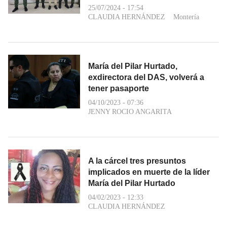
25/07/2024 - 17:54
CLAUDIA HERNÁNDEZ
Montería
María del Pilar Hurtado,
exdirectora del DAS, volverá a
tener pasaporte
04/10/2023 - 07:36
JENNY ROCIO ANGARITA
A la cárcel tres presuntos
implicados en muerte de la líder
María del Pilar Hurtado
04/02/2023 - 12:33
CLAUDIA HERNÁNDEZ