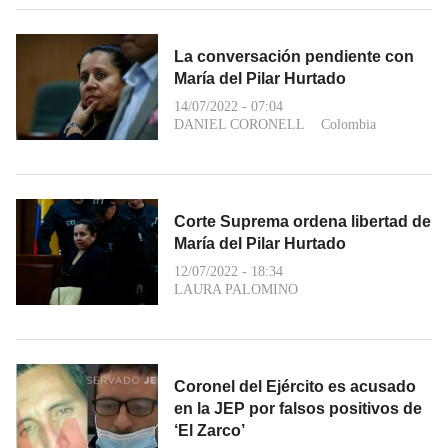
La conversación pendiente con
María del Pilar Hurtado
14/07/2022 - 07:04
DANIEL CORONELL
Colombia
Corte Suprema ordena libertad de
María del Pilar Hurtado
12/07/2022 - 18:34
LAURA PALOMINO
Coronel del Ejército es acusado
en la JEP por falsos positivos de
‘El Zarco’