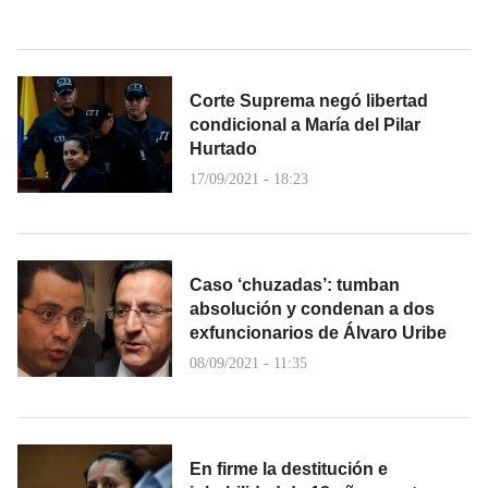
Corte Suprema negó libertad
condicional a María del Pilar
Hurtado
17/09/2021 - 18:23
Caso ‘chuzadas’: tumban
absolución y condenan a dos
exfuncionarios de Álvaro Uribe
08/09/2021 - 11:35
En firme la destitución e