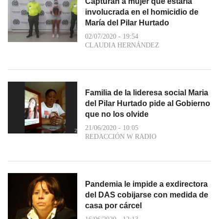
Capturan a mujer que estaría
involucrada en el homicidio de
María del Pilar Hurtado
02/07/2020 - 19:54
CLAUDIA HERNÁNDEZ
Familia de la lideresa social Maria
del Pilar Hurtado pide al Gobierno
que no los olvide
21/06/2020 - 10:05
REDACCIÓN W RADIO
Pandemia le impide a exdirectora
del DAS cobijarse con medida de
casa por cárcel