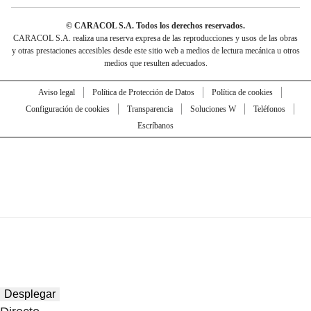
© CARACOL S.A. Todos los derechos reservados.
CARACOL S.A. realiza una reserva expresa de las reproducciones y usos de las obras
y otras prestaciones accesibles desde este sitio web a medios de lectura mecánica u otros
medios que resulten adecuados.
Aviso legal
Política de Protección de Datos
Política de cookies
Configuración de cookies
Transparencia
Soluciones W
Teléfonos
Escríbanos
Desplegar