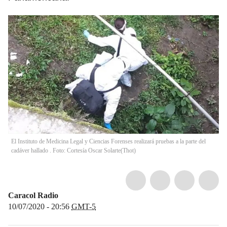
El Instituto de Medicina Legal y Ciencias Forenses realizará pruebas a la parte del
cadáver hallado . Foto: Cortesía Oscar Solarte
(
Thot
)
Caracol Radio
10/07/2020 - 20:56
GMT-5