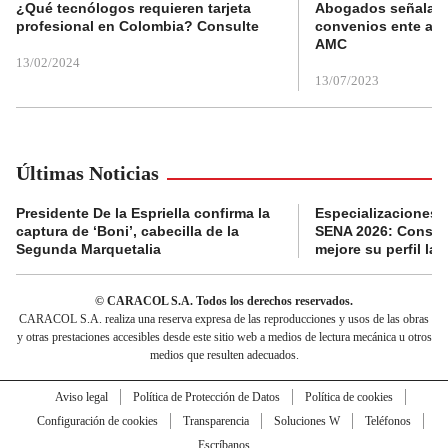
¿Qué tecnólogos requieren tarjeta
Abogados señalan 
profesional en Colombia? Consulte
convenios ente alc
AMC
13/02/2024
13/07/2023
Últimas Noticias
Presidente De la Espriella confirma la
Especializaciones g
captura de ‘Boni’, cabecilla de la
SENA 2026: Consult
Segunda Marquetalia
mejore su perfil lab
© CARACOL S.A. Todos los derechos reservados.
CARACOL S.A. realiza una reserva expresa de las reproducciones y usos de las obras
y otras prestaciones accesibles desde este sitio web a medios de lectura mecánica u otros
medios que resulten adecuados.
Aviso legal
Política de Protección de Datos
Política de cookies
Configuración de cookies
Transparencia
Soluciones W
Teléfonos
Escríbanos