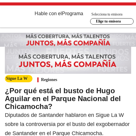
Hable con el
Programa
Selecciona tu emisora
Elige tu emisora
Sigue La W
Regiones
¿Por qué está el busto de Hugo
Aguilar en el Parque Nacional del
Chicamocha?
Diputados de Santander hablaron en Sigue La W
sobre la controversia por el busto del exgobernador
de Santander en el Parque Chicamocha.