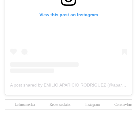
View this post on Instagram
A post shared by EMILIO APARICIO RODRÍGUEZ (@aparicioemilio)
Latinoamérica
Redes sociales
Instagram
Coronavirus