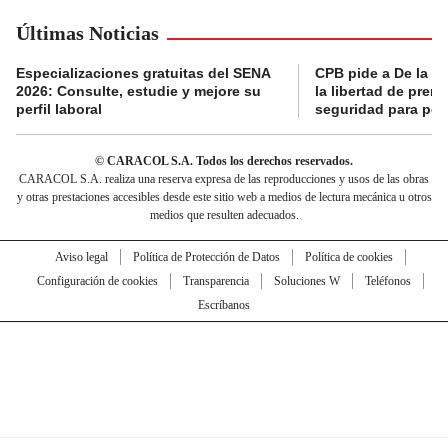
Últimas Noticias
Especializaciones gratuitas del SENA
CPB pide a De la Es
2026: Consulte, estudie y mejore su
la libertad de prens
perfil laboral
seguridad para per
© CARACOL S.A. Todos los derechos reservados.
CARACOL S.A. realiza una reserva expresa de las reproducciones y usos de las obras
y otras prestaciones accesibles desde este sitio web a medios de lectura mecánica u otros
medios que resulten adecuados.
Aviso legal
Política de Protección de Datos
Política de cookies
Configuración de cookies
Transparencia
Soluciones W
Teléfonos
Escríbanos