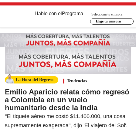
Hable con el
Programa
Selecciona tu emisora
Elige tu emisora
La Hora del Regreso
Tendencias
Emilio Aparicio relata cómo regresó
a Colombia en un vuelo
humanitario desde la India
"El tiquete aéreo me costó $11.400.000, una cosa
supremamente exagerada", dijo 'El viajero del Sol'.