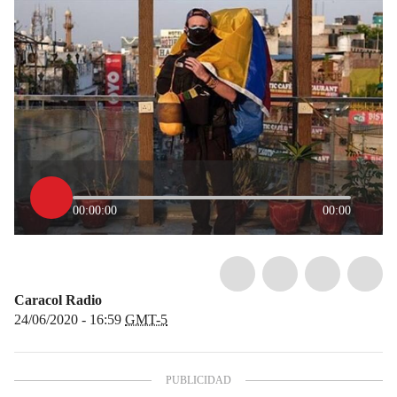
00:00:00
00:00
Caracol Radio
24/06/2020 - 16:59
GMT-5