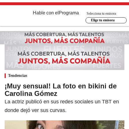
Hable con el
Programa
Selecciona tu emisora
Elige tu emisora
Tendencias
¡Muy sensual! La foto en bikini de
Carolina Gómez
La actriz publicó en sus redes sociales un TBT en
donde dejó ver sus curvas.