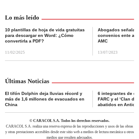
Lo más leído
10 plantillas de hoja de vida gratuitas
Abogados señalan 
para descargar en Word: ¿Cómo
convenios ente alc
convertirla a PDF?
AMC
11/02/2025
13/07/2023
Últimas Noticias
El tifón Dolphin deja lluvias récord y
6 integrantes de di
más de 1,6 millones de evacuados en
FARC y el ‘Clan del
China
abatidos en Antioq
© CARACOL S.A. Todos los derechos reservados.
CARACOL S.A. realiza una reserva expresa de las reproducciones y usos de las obras
y otras prestaciones accesibles desde este sitio web a medios de lectura mecánica u otros
medios que resulten adecuados.