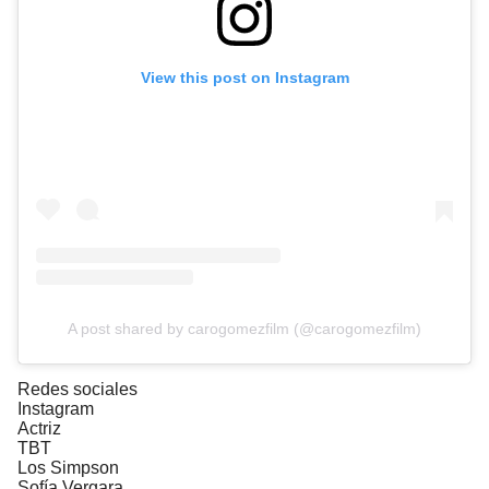
View this post on Instagram
A post shared by carogomezfilm (@carogomezfilm)
Redes sociales
Instagram
Actriz
TBT
Los Simpson
Sofía Vergara