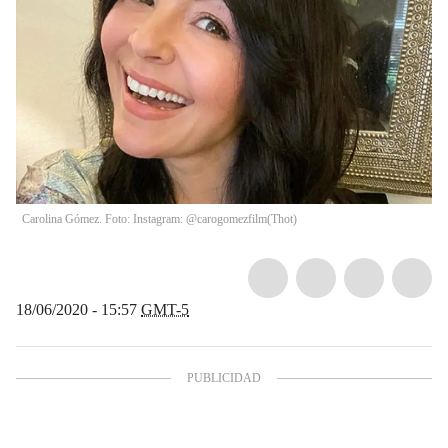
Carolina Gómez. Foto: Instagram: @carogomezfilm
(
Thot
)
18/06/2020 - 15:57
GMT-5