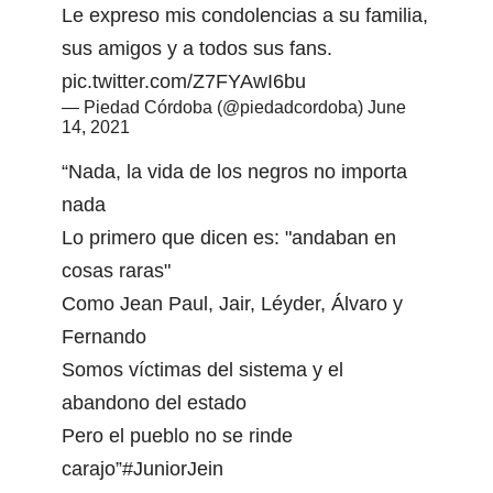
Le expreso mis condolencias a su familia,
sus amigos y a todos sus fans.
pic.twitter.com/Z7FYAwI6bu
— Piedad Córdoba (@piedadcordoba)
June
14, 2021
“Nada, la vida de los negros no importa
nada
Lo primero que dicen es: "andaban en
cosas raras"
Como Jean Paul, Jair, Léyder, Álvaro y
Fernando
Somos víctimas del sistema y el
abandono del estado
Pero el pueblo no se rinde
carajo”
#JuniorJein