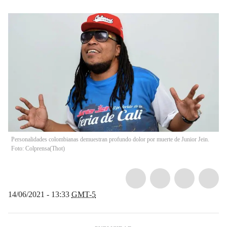
Personalidades colombianas demuestran profundo dolor por muerte de Junior Jein.
Foto: Colprensa
(
Thot
)
14/06/2021 - 13:33
GMT-5