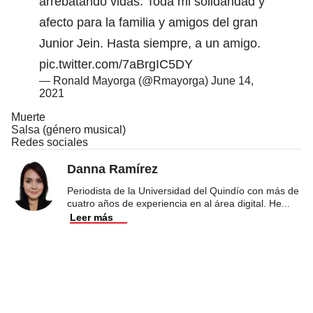
arrebatando vidas. Toda mi solidaridad y
afecto para la familia y amigos del gran
Junior Jein. Hasta siempre, a un amigo.
pic.twitter.com/7aBrgIC5DY
— Ronald Mayorga (@Rmayorga)
June 14,
2021
Muerte
Salsa (género musical)
Redes sociales
Danna Ramírez
Periodista de la Universidad del Quindío con más de
cuatro años de experiencia en al área digital. He
...
Leer más