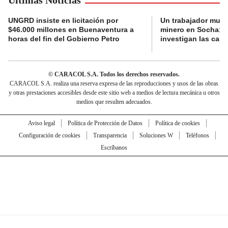
Últimas Noticias
UNGRD insiste en licitación por
Un trabajador muri
$46.000 millones en Buenaventura a
minero en Socha; a
horas del fin del Gobierno Petro
investigan las cau
© CARACOL S.A. Todos los derechos reservados.
CARACOL S.A. realiza una reserva expresa de las reproducciones y usos de las obras
y otras prestaciones accesibles desde este sitio web a medios de lectura mecánica u otros
medios que resulten adecuados.
Aviso legal
Política de Protección de Datos
Política de cookies
Configuración de cookies
Transparencia
Soluciones W
Teléfonos
Escríbanos