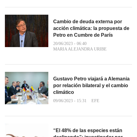
Cambio de deuda externa por
acción climática: la propuesta de
Petro en Cumbre de París
20/06/2023 - 06:40
MARIA ALEJANDRA URIBE
Gustavo Petro viajará a Alemania
por relación bilateral y el cambio
climático
09/06/2023 - 15:31
EFE
“El 48% de las especies están