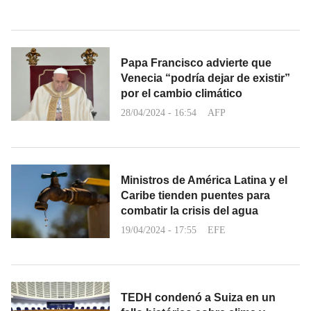
Papa Francisco advierte que
Venecia “podría dejar de existir”
por el cambio climático
28/04/2024 - 16:54
AFP
Ministros de América Latina y el
Caribe tienden puentes para
combatir la crisis del agua
19/04/2024 - 17:55
EFE
TEDH condenó a Suiza en un