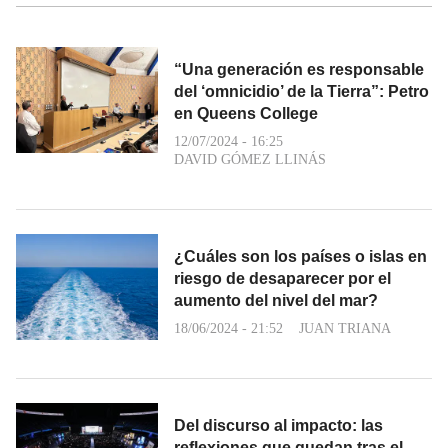
“Una generación es responsable
del ‘omnicidio’ de la Tierra”: Petro
en Queens College
12/07/2024 - 16:25
DAVID GÓMEZ LLINÁS
¿Cuáles son los países o islas en
riesgo de desaparecer por el
aumento del nivel del mar?
18/06/2024 - 21:52
JUAN TRIANA
Del discurso al impacto: las
reflexiones que quedan tras el