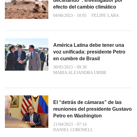
declinando”: investigador por
efecto del cambio climático
04/06/2023 - 10:05
FELIPE LARA
América Latina debe tener una
voz unificada: presidente Petro
en cumbre de Brasil
30/05/2023 - 09:30
MARIA ALEJANDRA URIBE
El “detrás de cámaras” de las
reuniones del presidente Gustavo
Petro en Washington
21/04/2023 - 07:14
DANIEL CORONELL