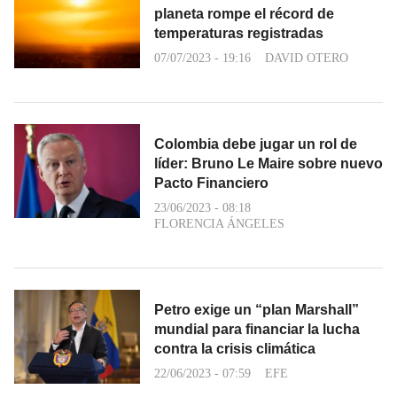
planeta rompe el récord de
temperaturas registradas
07/07/2023 - 19:16
DAVID OTERO
Colombia debe jugar un rol de
líder: Bruno Le Maire sobre nuevo
Pacto Financiero
23/06/2023 - 08:18
FLORENCIA ÁNGELES
Petro exige un “plan Marshall”
mundial para financiar la lucha
contra la crisis climática
22/06/2023 - 07:59
EFE