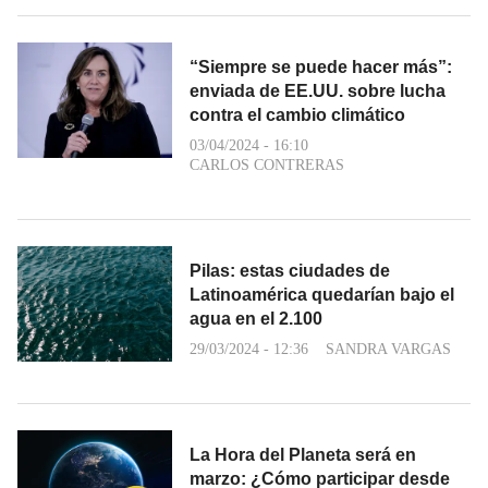
“Siempre se puede hacer más”:
enviada de EE.UU. sobre lucha
contra el cambio climático
03/04/2024 - 16:10
CARLOS CONTRERAS
Pilas: estas ciudades de
Latinoamérica quedarían bajo el
agua en el 2.100
29/03/2024 - 12:36
SANDRA VARGAS
La Hora del Planeta será en
marzo: ¿Cómo participar desde