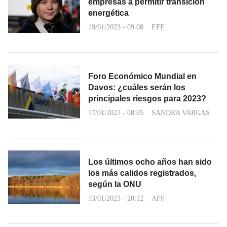
empresas a permitir transición
energética
19/01/2023 - 09:08
EFE
Foro Económico Mundial en
Davos: ¿cuáles serán los
principales riesgos para 2023?
17/01/2023 - 08:05
SANDRA VARGAS
Los últimos ocho años han sido
los más calidos registrados,
según la ONU
13/01/2023 - 20:12
AFP