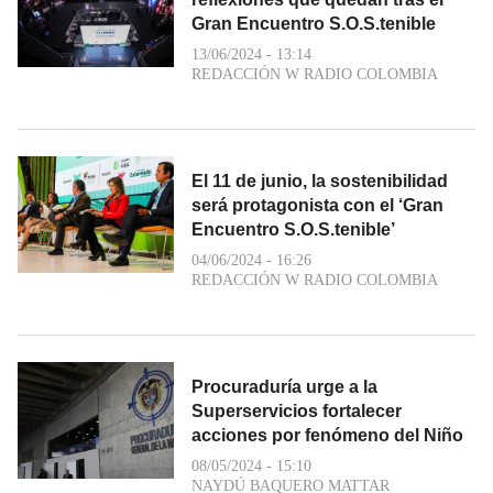
Gran Encuentro S.O.S.tenible
13/06/2024 - 13:14
REDACCIÓN W RADIO COLOMBIA
El 11 de junio, la sostenibilidad
será protagonista con el ‘Gran
Encuentro S.O.S.tenible’
04/06/2024 - 16:26
REDACCIÓN W RADIO COLOMBIA
Procuraduría urge a la
Superservicios fortalecer
acciones por fenómeno del Niño
08/05/2024 - 15:10
NAYDÚ BAQUERO MATTAR