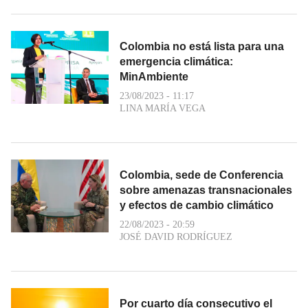
Colombia no está lista para una
emergencia climática:
MinAmbiente
23/08/2023 - 11:17
LINA MARÍA VEGA
Colombia, sede de Conferencia
sobre amenazas transnacionales
y efectos de cambio climático
22/08/2023 - 20:59
JOSÉ DAVID RODRÍGUEZ
Por cuarto día consecutivo el