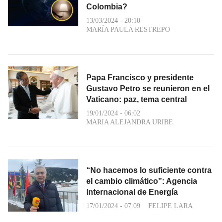
Colombia?
13/03/2024 - 20:10
MARÍA PAULA RESTREPO
Papa Francisco y presidente
Gustavo Petro se reunieron en el
Vaticano: paz, tema central
19/01/2024 - 06:02
MARIA ALEJANDRA URIBE
“No hacemos lo suficiente contra
el cambio climático”: Agencia
Internacional de Energía
17/01/2024 - 07:09
FELIPE LARA