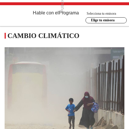
Hable con el
Programa
Selecciona tu emisora
Elige tu emisora
CAMBIO CLIMÁTICO