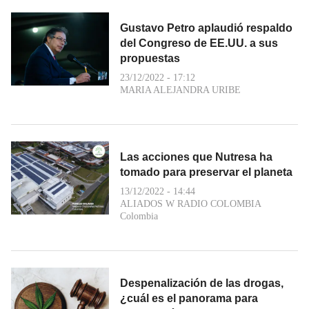
Gustavo Petro aplaudió respaldo
del Congreso de EE.UU. a sus
propuestas
23/12/2022 - 17:12
MARIA ALEJANDRA URIBE
Las acciones que Nutresa ha
tomado para preservar el planeta
13/12/2022 - 14:44
ALIADOS W RADIO COLOMBIA
Colombia
Despenalización de las drogas,
¿cuál es el panorama para