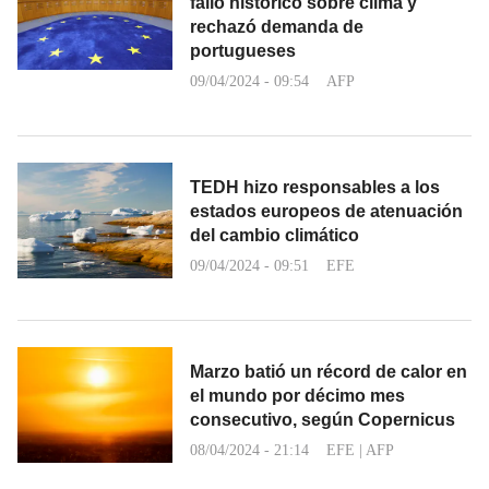
fallo histórico sobre clima y
rechazó demanda de
portugueses
09/04/2024 - 09:54
AFP
TEDH hizo responsables a los
estados europeos de atenuación
del cambio climático
09/04/2024 - 09:51
EFE
Marzo batió un récord de calor en
el mundo por décimo mes
consecutivo, según Copernicus
08/04/2024 - 21:14
EFE
|
AFP