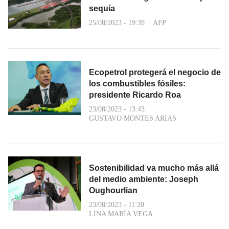
sequía
25/08/2023 - 19:39
AFP
Ecopetrol protegerá el negocio de
los combustibles fósiles:
presidente Ricardo Roa
23/08/2023 - 13:43
GUSTAVO MONTES ARIAS
Sostenibilidad va mucho más allá
del medio ambiente: Joseph
Oughourlian
23/08/2023 - 11:20
LINA MARÍA VEGA