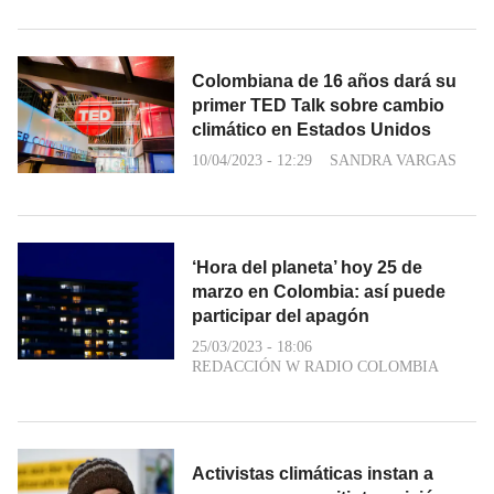
Colombiana de 16 años dará su
primer TED Talk sobre cambio
climático en Estados Unidos
10/04/2023 - 12:29
SANDRA VARGAS
‘Hora del planeta’ hoy 25 de
marzo en Colombia: así puede
participar del apagón
25/03/2023 - 18:06
REDACCIÓN W RADIO COLOMBIA
Activistas climáticas instan a