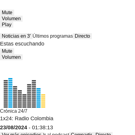
Mute
Volumen
Play
Noticias en 3′
Últimos programas
Directo
Estas escuchando
Mute
Volumen
Crónica 24/7
1x24: Radio Colombia
23/08/2024
- 01:38:13
Ver más episodios
Ir al podcast
Compartir
Directo