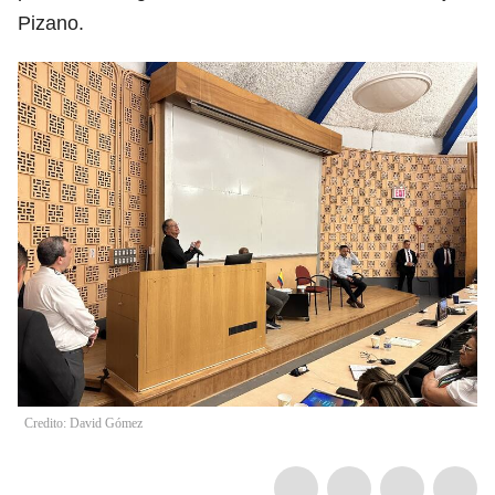
Pizano.
Credito: David Gómez