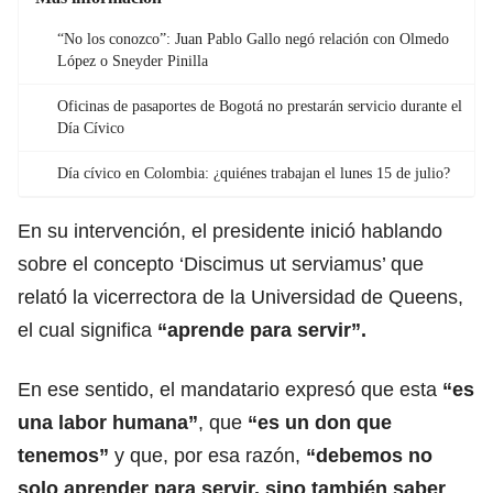
“No los conozco”: Juan Pablo Gallo negó relación con Olmedo
López o Sneyder Pinilla
Oficinas de pasaportes de Bogotá no prestarán servicio durante el
Día Cívico
Día cívico en Colombia: ¿quiénes trabajan el lunes 15 de julio?
En su intervención, el presidente inició hablando
sobre el concepto ‘Discimus ut serviamus’ que
relató la vicerrectora de la Universidad de Queens,
el cual significa
“aprende para servir”.
En ese sentido, el mandatario expresó que esta
“es
una labor humana”
, que
“es un don que
tenemos”
y que, por esa razón,
“debemos no
solo aprender para servir, sino también saber