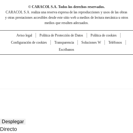
© CARACOL S.A. Todos los derechos reservados.
CARACOL S.A. realiza una reserva expresa de las reproducciones y usos de las obras
y otras prestaciones accesibles desde este sitio web a medios de lectura mecánica u otros
medios que resulten adecuados.
Aviso legal
Política de Protección de Datos
Política de cookies
Configuración de cookies
Transparencia
Soluciones W
Teléfonos
Escríbanos
Desplegar
Directo