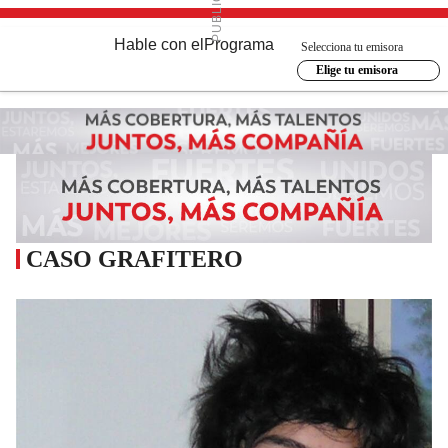
Hable con el
Programa
Selecciona tu emisora
Elige tu emisora
CASO GRAFITERO