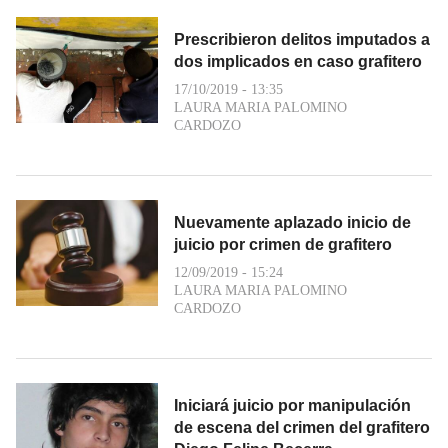
Prescribieron delitos imputados a
dos implicados en caso grafitero
17/10/2019 - 13:35
LAURA MARIA PALOMINO
CARDOZO
Nuevamente aplazado inicio de
juicio por crimen de grafitero
12/09/2019 - 15:24
LAURA MARIA PALOMINO
CARDOZO
Iniciará juicio por manipulación
de escena del crimen del grafitero