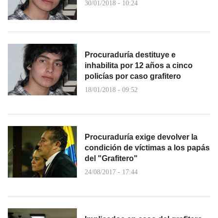
30/01/2018 - 10:24
Procuraduría destituye e
inhabilita por 12 años a cinco
policías por caso grafitero
18/01/2018 - 09:52
Procuraduría exige devolver la
condición de víctimas a los papás
del "Grafitero"
24/08/2017 - 17:44