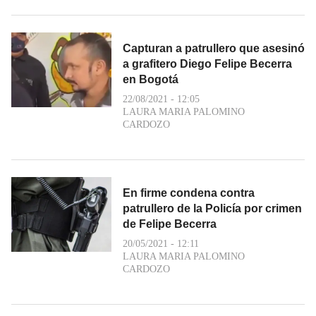
Capturan a patrullero que asesinó
a grafitero Diego Felipe Becerra
en Bogotá
22/08/2021 - 12:05
LAURA MARIA PALOMINO
CARDOZO
En firme condena contra
patrullero de la Policía por crimen
de Felipe Becerra
20/05/2021 - 12:11
LAURA MARIA PALOMINO
CARDOZO