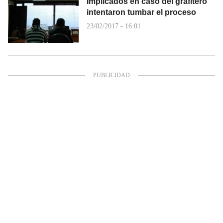
Implicados en caso del grafitero
intentaron tumbar el proceso
23/02/2017 - 16:01