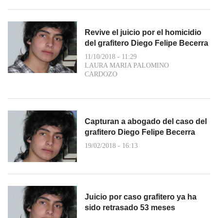
Revive el juicio por el homicidio
del grafitero Diego Felipe Becerra
11/10/2018 - 11:29
LAURA MARIA PALOMINO
CARDOZO
Capturan a abogado del caso del
grafitero Diego Felipe Becerra
19/02/2018 - 16:13
Juicio por caso grafitero ya ha
sido retrasado 53 meses