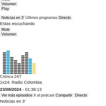
Volumen
Play
Noticias en 3′
Últimos programas
Directo
Estas escuchando
Mute
Volumen
Crónica 24/7
1x24: Radio Colombia
23/08/2024
- 01:38:13
Ver más episodios
Ir al podcast
Compartir
Directo
Noticias en 3′