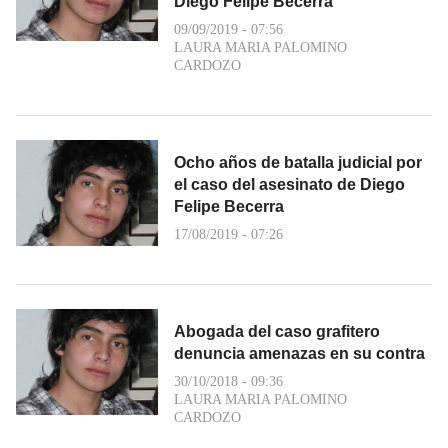
Diego Felipe Becerra
09/09/2019 - 07:56
LAURA MARIA PALOMINO
CARDOZO
Ocho años de batalla judicial por
el caso del asesinato de Diego
Felipe Becerra
17/08/2019 - 07:26
Abogada del caso grafitero
denuncia amenazas en su contra
30/10/2018 - 09:36
LAURA MARIA PALOMINO
CARDOZO