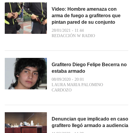
Video: Hombre amenaza con
arma de fuego a grafiteros que
pintan pared de su conjunto
28/01/2021 - 11:44
REDACCIÓN W RADIO
Grafitero Diego Felipe Becerra no
estaba armado
08/09/2020 - 20:01
LAURA MARIA PALOMINO
CARDOZO
Denuncian que implicado en caso
grafitero llegó armado a audiencia