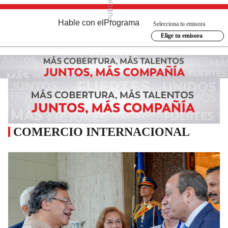
Hable con el
Programa
Selecciona tu emisora
Elige tu emisora
COMERCIO INTERNACIONAL