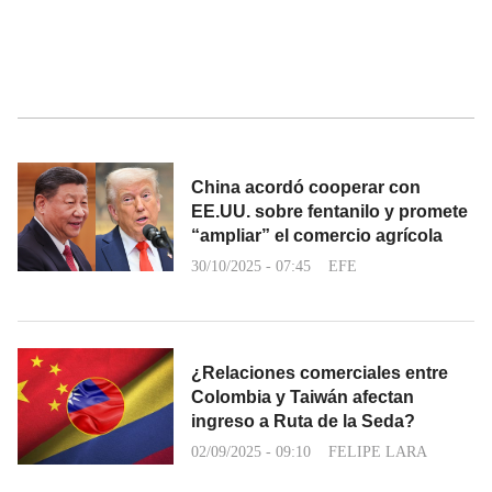
China acordó cooperar con
EE.UU. sobre fentanilo y promete
“ampliar” el comercio agrícola
30/10/2025 - 07:45
EFE
¿Relaciones comerciales entre
Colombia y Taiwán afectan
ingreso a Ruta de la Seda?
02/09/2025 - 09:10
FELIPE LARA