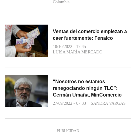
Colombia
Ventas del comercio empiezan a
caer fuertemente: Fenalco
10/10/2022 - 17:45
LUISA MARÍA MERCADO
“Nosotros no estamos
renegociando ningún TLC”:
Germán Umaña, MinComercio
27/09/2022 - 07:33
SANDRA VARGAS