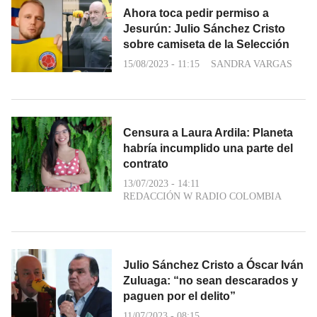
Ahora toca pedir permiso a
Jesurún: Julio Sánchez Cristo
sobre camiseta de la Selección
15/08/2023 - 11:15
SANDRA VARGAS
Censura a Laura Ardila: Planeta
habría incumplido una parte del
contrato
13/07/2023 - 14:11
REDACCIÓN W RADIO COLOMBIA
Julio Sánchez Cristo a Óscar Iván
Zuluaga: “no sean descarados y
paguen por el delito”
11/07/2023 - 08:15