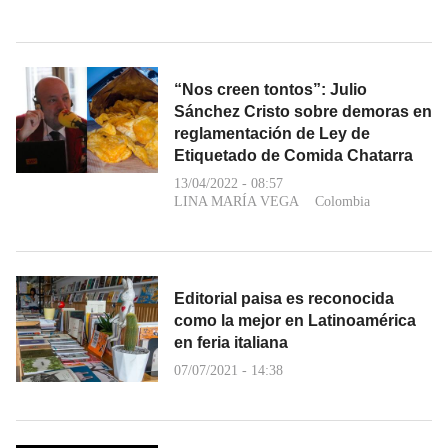
“Nos creen tontos”: Julio
Sánchez Cristo sobre demoras en
reglamentación de Ley de
Etiquetado de Comida Chatarra
13/04/2022 - 08:57
LINA MARÍA VEGA
Colombia
Editorial paisa es reconocida
como la mejor en Latinoamérica
en feria italiana
07/07/2021 - 14:38