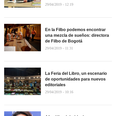
29/04/2019 - 12:19
En la Filbo podemos encontrar
una mezcla de sueños: directora
de Filbo de Bogotá
29/04/2019 - 11:31
La Feria del Libro, un escenario
de oportunidades para nuevos
editoriales
29/04/2019 - 10:16