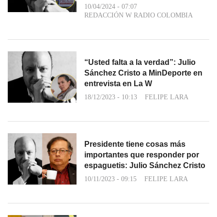
10/04/2024 - 07:07
REDACCIÓN W RADIO COLOMBIA
“Usted falta a la verdad”: Julio
Sánchez Cristo a MinDeporte en
entrevista en La W
18/12/2023 - 10:13
FELIPE LARA
Presidente tiene cosas más
importantes que responder por
espaguetis: Julio Sánchez Cristo
10/11/2023 - 09:15
FELIPE LARA