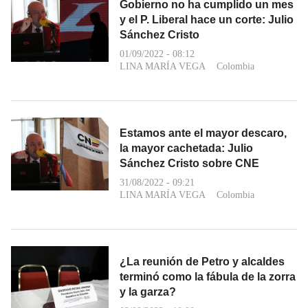
Gobierno no ha cumplido un mes
y el P. Liberal hace un corte: Julio
Sánchez Cristo
01/09/2022 - 08:12
LINA MARÍA VEGA
Colombia
Estamos ante el mayor descaro,
la mayor cachetada: Julio
Sánchez Cristo sobre CNE
31/08/2022 - 09:21
LINA MARÍA VEGA
Colombia
¿La reunión de Petro y alcaldes
terminó como la fábula de la zorra
y la garza?