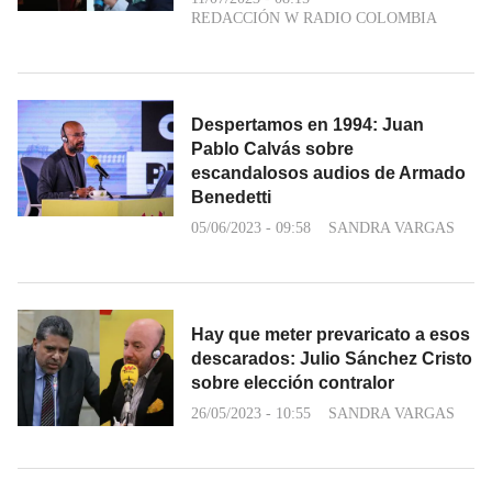
REDACCIÓN W RADIO COLOMBIA
Despertamos en 1994: Juan
Pablo Calvás sobre
escandalosos audios de Armado
Benedetti
05/06/2023 - 09:58
SANDRA VARGAS
Hay que meter prevaricato a esos
descarados: Julio Sánchez Cristo
sobre elección contralor
26/05/2023 - 10:55
SANDRA VARGAS