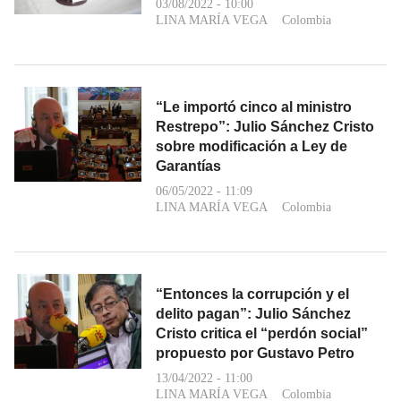
03/08/2022 - 10:00
LINA MARÍA VEGA
Colombia
“Le importó cinco al ministro
Restrepo”: Julio Sánchez Cristo
sobre modificación a Ley de
Garantías
06/05/2022 - 11:09
LINA MARÍA VEGA
Colombia
“Entonces la corrupción y el
delito pagan”: Julio Sánchez
Cristo critica el “perdón social”
propuesto por Gustavo Petro
13/04/2022 - 11:00
LINA MARÍA VEGA
Colombia