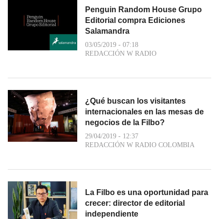
Penguin Random House Grupo
Editorial compra Ediciones
Salamandra
03/05/2019 - 07:18
REDACCIÓN W RADIO
¿Qué buscan los visitantes
internacionales en las mesas de
negocios de la Filbo?
29/04/2019 - 12:37
REDACCIÓN W RADIO COLOMBIA
La Filbo es una oportunidad para
crecer: director de editorial
independiente