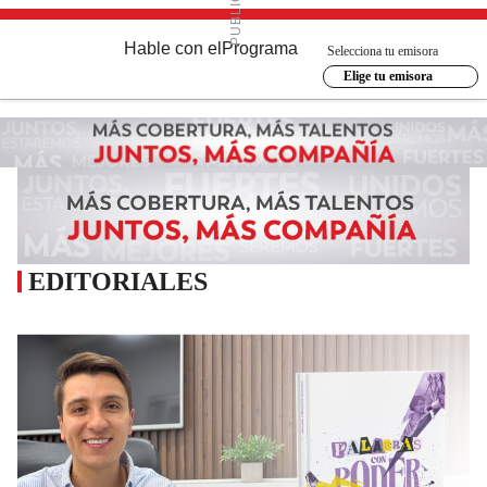
Hable con el
Programa
Selecciona tu emisora
Elige tu emisora
EDITORIALES