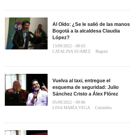
Al Oído: ¿Se le salió de las manos
Bogotá a la alcaldesa Claudia
López?
13/09/2022 - 08:03
CATALINA SUÁREZ
Bogotá
Vuelva al taxi, entregue el
esquema de seguridad: Julio
Sánchez Cristo a Álex Flórez
05/09/2022 - 09:06
LINA MARÍA VEGA
Colombia