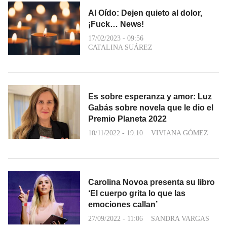
Al Oído: Dejen quieto al dolor,
¡Fuck… News!
17/02/2023 - 09:56
CATALINA SUÁREZ
Es sobre esperanza y amor: Luz
Gabás sobre novela que le dio el
Premio Planeta 2022
10/11/2022 - 19:10
VIVIANA GÓMEZ
Carolina Novoa presenta su libro
‘El cuerpo grita lo que las
emociones callan’
27/09/2022 - 11:06
SANDRA VARGAS