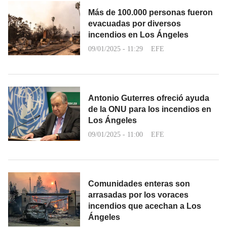
Más de 100.000 personas fueron
evacuadas por diversos
incendios en Los Ángeles
09/01/2025 - 11:29
EFE
Antonio Guterres ofreció ayuda
de la ONU para los incendios en
Los Ángeles
09/01/2025 - 11:00
EFE
Comunidades enteras son
arrasadas por los voraces
incendios que acechan a Los
Ángeles