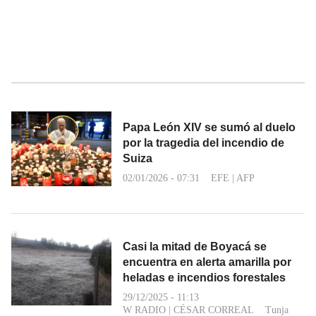
Papa León XIV se sumó al duelo
por la tragedia del incendio de
Suiza
02/01/2026 - 07:31
EFE
|
AFP
Casi la mitad de Boyacá se
encuentra en alerta amarilla por
heladas e incendios forestales
29/12/2025 - 11:13
W RADIO
|
CÉSAR CORREAL
Tunja