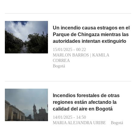
Un incendio causa estragos en el
Parque de Chingaza mientras las
autoridades intentan extinguirlo
15/01/2025 - 00:22
MARLON BARROS
|
KAMILA
CORREA
Bogotá
Incendios forestales de otras
regiones están afectando la
calidad del aire en Bogotá
14/01/2025 - 14:50
MARIA ALEJANDRA URIBE
Bogotá