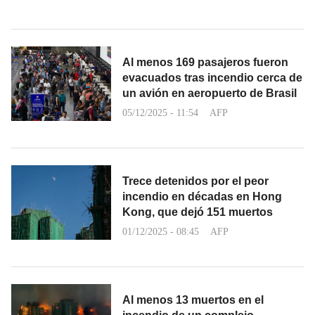
Al menos 169 pasajeros fueron
evacuados tras incendio cerca de
un avión en aeropuerto de Brasil
05/12/2025 - 11:54
AFP
Trece detenidos por el peor
incendio en décadas en Hong
Kong, que dejó 151 muertos
01/12/2025 - 08:45
AFP
Al menos 13 muertos en el