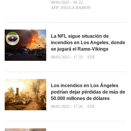
09/01/2025 - 01:22
AFP
|
PAULA RAMON
La NFL sigue situación de
incendios en Los Angeles, donde
se jugará el Rams-Vikings
08/01/2025 - 17:33
EFE
Los incendios en Los Ángeles
podrían dejar pérdidas de más de
50.000 millones de dólares
08/01/2025 - 17:26
EFE