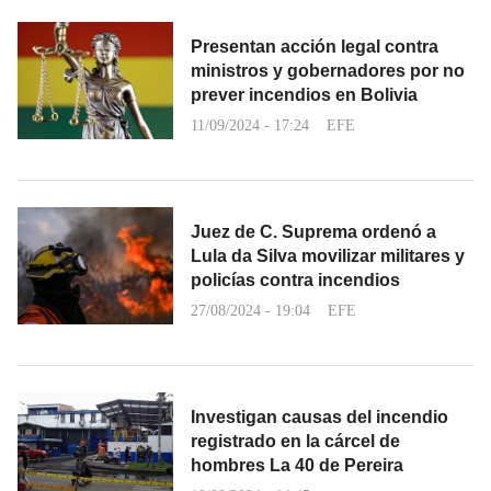
Presentan acción legal contra
ministros y gobernadores por no
prever incendios en Bolivia
11/09/2024 - 17:24
EFE
Juez de C. Suprema ordenó a
Lula da Silva movilizar militares y
policías contra incendios
27/08/2024 - 19:04
EFE
Investigan causas del incendio
registrado en la cárcel de
hombres La 40 de Pereira