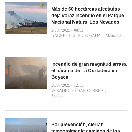
Más de 60 hectáreas afectadas
deja voraz incendio en el Parque
Nacional Natural Los Nevados
24/01/2025 - 08:52
ANDRÉS FELIPE POSADA
Manizales
Incendio de gran magnitud arrasa
el páramo de La Cortadera en
Boyacá
20/01/2025 - 12:53
W RADIO
|
CÉSAR CORREAL
Siachoque
Por prevención, cierran
temporalmente caminos de los