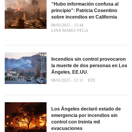
“Hubo información confusa al
principio”: Patricia Cosentino
sobre incendios en California
08/01/2025 - 13:44
LINA MARÍA VEGA
Incendios sin control provocaron
la muerte de dos personas en Los
Ángeles, EE.UU.
08/01/2025 - 12:11
EFE
Los Ángeles declaró estado de
emergencia por incendios sin
control con treinta mil
evacuaciones