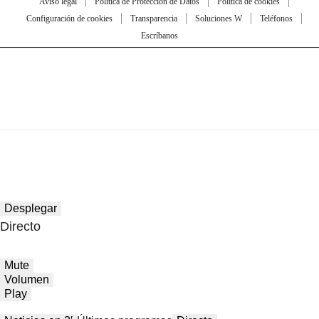
Aviso legal
Política de Protección de Datos
Política de cookies
Configuración de cookies
Transparencia
Soluciones W
Teléfonos
Escríbanos
Desplegar
Directo
Mute
Volumen
Play