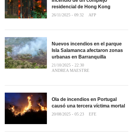
incendio de un complejo
residencial de Hong Kong
26/11/2025 - 09:32
AFP
Nuevos incendios en el parque
Isla Salamanca afectaron zonas
urbanas en Barranquilla
21/10/2025 - 22:30
ANDREA MAESTRE
Ola de incendios en Portugal
causó una tercera víctima mortal
20/08/2025 - 05:23
EFE