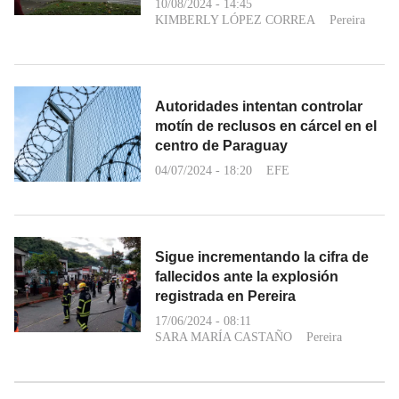
10/08/2024 - 14:45
KIMBERLY LÓPEZ CORREA
Pereira
Autoridades intentan controlar
motín de reclusos en cárcel en el
centro de Paraguay
04/07/2024 - 18:20
EFE
Sigue incrementando la cifra de
fallecidos ante la explosión
registrada en Pereira
17/06/2024 - 08:11
SARA MARÍA CASTAÑO
Pereira