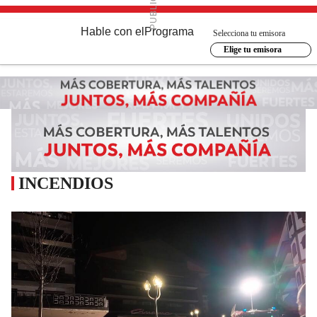
Hable con el
Programa
Selecciona tu emisora
Elige tu emisora
INCENDIOS