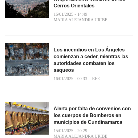
Cerros Orientales
16/01/2025 - 14:49
MARIA ALEJANDRA URIBE
Los incendios en Los Ángeles
comienzan a ceder, mientras las
autoridades combaten los
saqueos
16/01/2025 - 00:33
EFE
Alerta por falta de convenios con
los cuerpos de Bomberos en
municipios de Cundinamarca
15/01/2025 - 20:29
MARIA ALEJANDRA URIBE