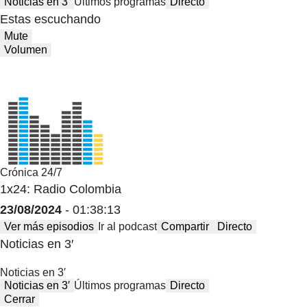
Noticias en 3′
Últimos programas
Directo
Estas escuchando
Mute
Volumen
Crónica 24/7
1x24: Radio Colombia
23/08/2024
- 01:38:13
Ver más episodios
Ir al podcast
Compartir
Directo
Noticias en 3′
Noticias en 3′
Noticias en 3′
Últimos programas
Directo
Cerrar