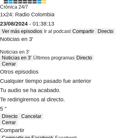
Crónica 24/7
1x24: Radio Colombia
23/08/2024
- 01:38:13
Ver más episodios
Ir al podcast
Compartir
Directo
Noticias en 3′
Noticias en 3′
Noticias en 3′
Últimos programas
Directo
Cerrar
Otros episodios
Cualquier tiempo pasado fue anterior
Tu audio se ha acabado.
Te redirigiremos al directo.
5 "
Directo
Cancelar
Cerrar
Compartir
Compartir en Facebook
Facebook