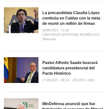
La precandidata Claudia López
continúa en Caldas con la meta
de reunir un millón de firmas
28/08/2025 - 15:44
CRISTHIAN QUINTERO RODRÍGUEZ
Manizales
Pastor Alfredo Saade buscará
candidatura presidencial del
Pacto Histórico
27/08/2025 - 08:24
FELIPE LARA
MinDefensa anunció que fue