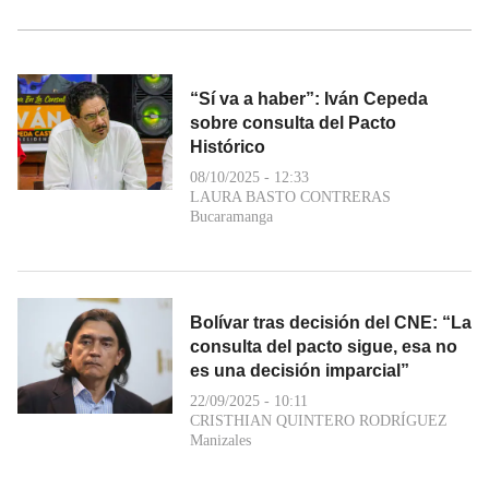
“Sí va a haber”: Iván Cepeda
sobre consulta del Pacto
Histórico
08/10/2025 - 12:33
LAURA BASTO CONTRERAS
Bucaramanga
Bolívar tras decisión del CNE: “La
consulta del pacto sigue, esa no
es una decisión imparcial”
22/09/2025 - 10:11
CRISTHIAN QUINTERO RODRÍGUEZ
Manizales