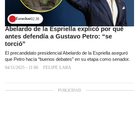
Escuchar
02:38
Abelardo de la Espriella explicó por qué
antes defendía a Gustavo Petro: “se
torció”
El precandidato presidencial Abelardo de la Espriella aseguró
que Petro hacía “buenos debates” en su etapa como senador.
04/11/2025 - 11:06
FELIPE LARA