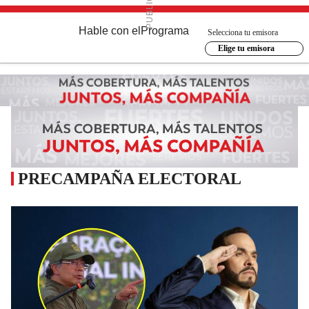
Hable con el
Programa
Selecciona tu emisora
Elige tu emisora
PRECAMPAÑA ELECTORAL