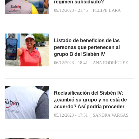
régimen subsidiado?
09/12/2023 - 21:45
FELIPE LARA
Listado de beneficios de las
personas que pertenecen al
grupo B del Sisbén IV
06/12/2023 - 18:41
ANA RODRÍGUEZ
Reclasificación del Sisbén IV:
¿cambió su grupo y no está de
acuerdo? Así podría proceder
05/12/2023 - 17:51
SANDRA VARGAS