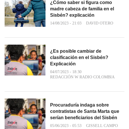
¿Cómo saber si figura como
madre cabeza de familia en el
Sisbén? explicación
14/08/2023 - 21:03
DAVID OTERO
¿Es posible cambiar de
clasificación en el Sisbén?
Explicación
04/07/2023 - 18:30
REDACCIÓN W RADIO COLOMBIA
Procuraduría indaga sobre
contratistas de Santa Marta que
serían beneficiarios del Sisbén
05/06/2023 - 05:53
GISSELL CAMPO