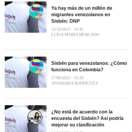
Ya hay más de un millón de
migrantes venezolanos en
Sisbén: DNP
12/10/2023 - 19:45
LUISA MARÍA MERCADO
Sisbén para venezolanos: ¿Cómo
funciona en Colombia?
27/09/2023 - 10:29
ANAMARIA RODRÍGUEZ
¿No está de acuerdo con la
encuesta del Sisbén? Así podría
mejorar su clasificación