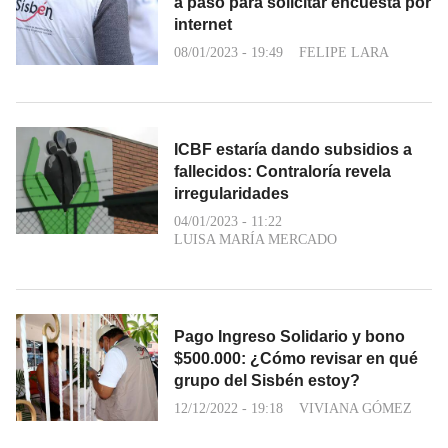
a paso para solicitar encuesta por
internet
08/01/2023 - 19:49
FELIPE LARA
ICBF estaría dando subsidios a
fallecidos: Contraloría revela
irregularidades
04/01/2023 - 11:22
LUISA MARÍA MERCADO
Pago Ingreso Solidario y bono
$500.000: ¿Cómo revisar en qué
grupo del Sisbén estoy?
12/12/2022 - 19:18
VIVIANA GÓMEZ