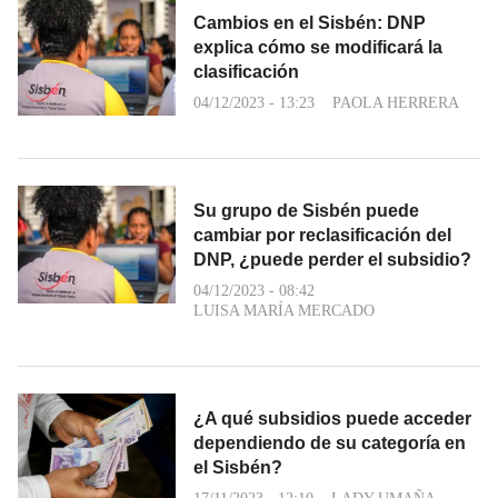
Cambios en el Sisbén: DNP
explica cómo se modificará la
clasificación
04/12/2023 - 13:23
PAOLA HERRERA
Su grupo de Sisbén puede
cambiar por reclasificación del
DNP, ¿puede perder el subsidio?
04/12/2023 - 08:42
LUISA MARÍA MERCADO
¿A qué subsidios puede acceder
dependiendo de su categoría en
el Sisbén?