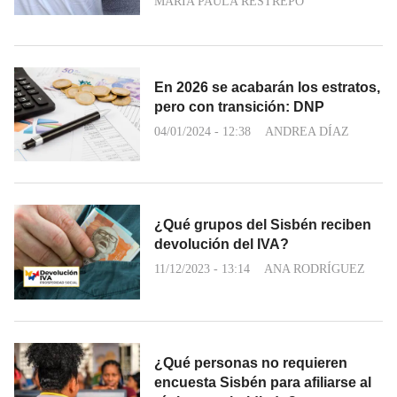
MARÍA PAULA RESTREPO
En 2026 se acabarán los estratos,
pero con transición: DNP
04/01/2024 - 12:38
ANDREA DÍAZ
¿Qué grupos del Sisbén reciben
devolución del IVA?
11/12/2023 - 13:14
ANA RODRÍGUEZ
¿Qué personas no requieren
encuesta Sisbén para afiliarse al