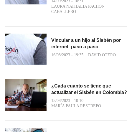
14/09/2023 - 10:31
LAURA NATHALIA PACHÓN
CABALLERO
Vincular a un hijo al Sisbén por
internet: paso a paso
16/08/2023 - 19:35
DAVID OTERO
¿Cada cuánto se tiene que
actualizar el Sisbén en Colombia?
15/08/2023 - 10:10
MARÍA PAULA RESTREPO