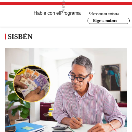
Hable con el
Programa
Selecciona tu emisora
Elige tu emisora
SISBÉN