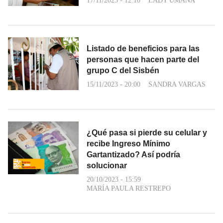
17/11/2023 - 12:10
LADY UMAÑA
Listado de beneficios para las
personas que hacen parte del
grupo C del Sisbén
15/11/2023 - 20:00
SANDRA VARGAS
¿Qué pasa si pierde su celular y
recibe Ingreso Mínimo
Gartantizado? Así podría
solucionar
20/10/2023 - 15:59
MARÍA PAULA RESTREPO