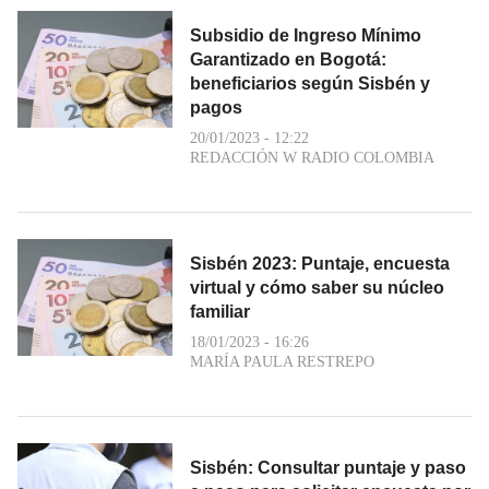
Subsidio de Ingreso Mínimo
Garantizado en Bogotá:
beneficiarios según Sisbén y
pagos
20/01/2023 - 12:22
REDACCIÓN W RADIO COLOMBIA
Sisbén 2023: Puntaje, encuesta
virtual y cómo saber su núcleo
familiar
18/01/2023 - 16:26
MARÍA PAULA RESTREPO
Sisbén: Consultar puntaje y paso