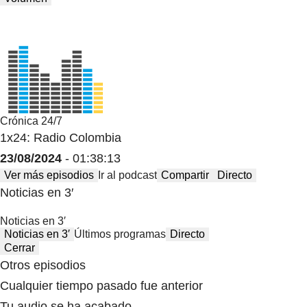
Crónica 24/7
1x24: Radio Colombia
23/08/2024
- 01:38:13
Ver más episodios
Ir al podcast
Compartir
Directo
Noticias en 3′
Noticias en 3′
Noticias en 3′
Últimos programas
Directo
Cerrar
Otros episodios
Cualquier tiempo pasado fue anterior
Tu audio se ha acabado.