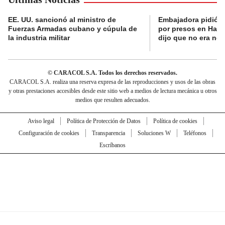
EE. UU. sancionó al ministro de
Embajadora pidió a
Fuerzas Armadas cubano y cúpula de
por presos en Haití,
la industria militar
dijo que no era nec
© CARACOL S.A. Todos los derechos reservados.
CARACOL S.A. realiza una reserva expresa de las reproducciones y usos de las obras
y otras prestaciones accesibles desde este sitio web a medios de lectura mecánica u otros
medios que resulten adecuados.
Aviso legal
Política de Protección de Datos
Política de cookies
Configuración de cookies
Transparencia
Soluciones W
Teléfonos
Escríbanos