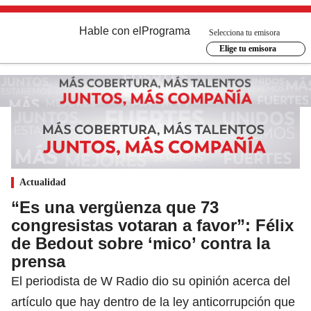
Hable con el
Programa
Selecciona tu emisora
Elige tu emisora
Actualidad
“Es una vergüenza que 73
congresistas votaran a favor”: Félix
de Bedout sobre ‘mico’ contra la
prensa
El periodista de W Radio dio su opinión acerca del
artículo que hay dentro de la ley anticorrupción que