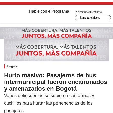
Hable con el
Programa
Selecciona tu emisora
Elige tu emisora
Bogotá
Hurto masivo: Pasajeros de bus
intermunicipal fueron encañonados
y amenazados en Bogotá
Varios delincuentes se subieron con armas y
cuchillos para hurtar las pertenencias de los
pasajeros.