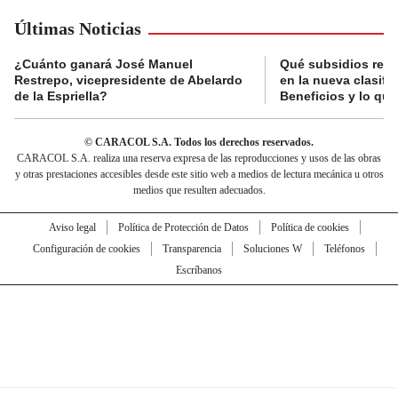
Últimas Noticias
¿Cuánto ganará José Manuel
Qué subsidios reci
Restrepo, vicepresidente de Abelardo
en la nueva clasifi
de la Espriella?
Beneficios y lo qu
© CARACOL S.A. Todos los derechos reservados.
CARACOL S.A. realiza una reserva expresa de las reproducciones y usos de las obras
y otras prestaciones accesibles desde este sitio web a medios de lectura mecánica u otros
medios que resulten adecuados.
Aviso legal
Política de Protección de Datos
Política de cookies
Configuración de cookies
Transparencia
Soluciones W
Teléfonos
Escríbanos