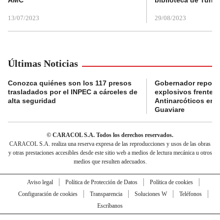
AMC
biblioteca de Tunja
13/07/2023
29/08/2023
Últimas Noticias
Conozca quiénes son los 117 presos
Gobernador reporta
trasladados por el INPEC a cárceles de
explosivos frente 
alta seguridad
Antinarcóticos en 
Guaviare
© CARACOL S.A. Todos los derechos reservados.
CARACOL S.A. realiza una reserva expresa de las reproducciones y usos de las obras
y otras prestaciones accesibles desde este sitio web a medios de lectura mecánica u otros
medios que resulten adecuados.
Aviso legal
Política de Protección de Datos
Política de cookies
Configuración de cookies
Transparencia
Soluciones W
Teléfonos
Escríbanos