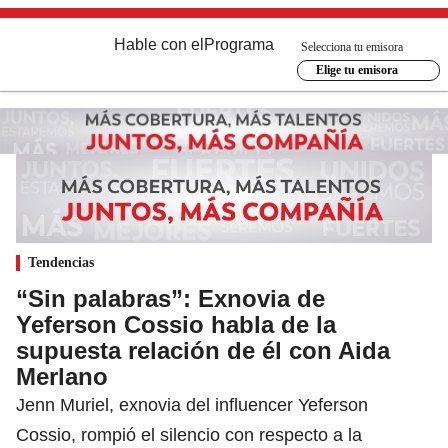
Hable con el
Programa
Selecciona tu emisora
Elige tu emisora
Tendencias
“Sin palabras”: Exnovia de
Yeferson Cossio habla de la
supuesta relación de él con Aida
Merlano
Jenn Muriel, exnovia del influencer Yeferson
Cossio, rompió el silencio con respecto a la