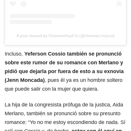
A post shared by ChismesHoyCol (@chismes.hoycol)
Incluso,
Yeferson Cossio también se pronunció
sobre este rumor de su romance con Merlano y
pidió que dejarla por fuera de esto a su exnovia
(Jenn Moncada)
, pues él ya es un hombre soltero
que puede salir con la mujer que quiera.
La hija de la congresista prófuga de la justica, Aida
Merlano, también se pronunció sobre su presunto
romance: “Yo no me estoy escondiendo de nada. Sí