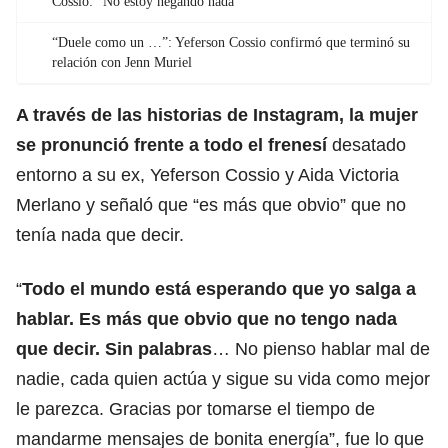
Cossio: “No estoy negando nada”
“Duele como un …”: Yeferson Cossio confirmó que terminó su
relación con Jenn Muriel
A través de las historias de Instagram, la mujer
se pronunció frente a todo el frenesí
desatado
entorno a su ex, Yeferson Cossio y Aida Victoria
Merlano y señaló que “es más que obvio” que no
tenía nada que decir.
“
Todo el mundo está esperando que yo salga a
hablar. Es más que obvio que no tengo nada
que decir. Sin palabras
… No pienso hablar mal de
nadie, cada quien actúa y sigue su vida como mejor
le parezca. Gracias por tomarse el tiempo de
mandarme mensajes de bonita energía”, fue lo que