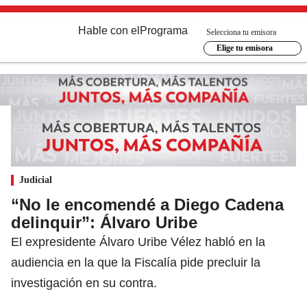
Hable con el
Programa
Selecciona tu emisora
Elige tu emisora
Judicial
“No le encomendé a Diego Cadena
delinquir”: Álvaro Uribe
El expresidente Álvaro Uribe Vélez habló en la
audiencia en la que la Fiscalía pide precluir la
investigación en su contra.