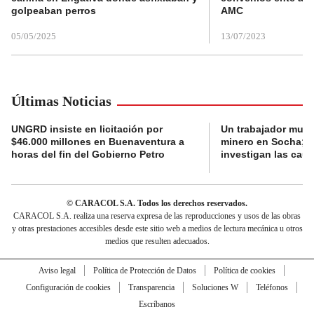
golpeaban perros
AMC
05/05/2025
13/07/2023
Últimas Noticias
UNGRD insiste en licitación por
Un trabajador muri
$46.000 millones en Buenaventura a
minero en Socha; a
horas del fin del Gobierno Petro
investigan las cau
© CARACOL S.A. Todos los derechos reservados.
CARACOL S.A. realiza una reserva expresa de las reproducciones y usos de las obras
y otras prestaciones accesibles desde este sitio web a medios de lectura mecánica u otros
medios que resulten adecuados.
Aviso legal
Política de Protección de Datos
Política de cookies
Configuración de cookies
Transparencia
Soluciones W
Teléfonos
Escríbanos