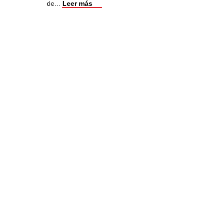
de
...
Leer más