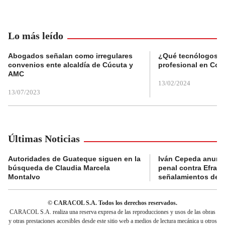
Lo más leído
Abogados señalan como irregulares
¿Qué tecnólogos re
convenios ente alcaldía de Cúcuta y
profesional en Col
AMC
13/02/2024
13/07/2023
Últimas Noticias
Autoridades de Guateque siguen en la
Iván Cepeda anunc
búsqueda de Claudia Marcela
penal contra Efraí
Montalvo
señalamientos de “g
© CARACOL S.A. Todos los derechos reservados.
CARACOL S.A. realiza una reserva expresa de las reproducciones y usos de las obras
y otras prestaciones accesibles desde este sitio web a medios de lectura mecánica u otros