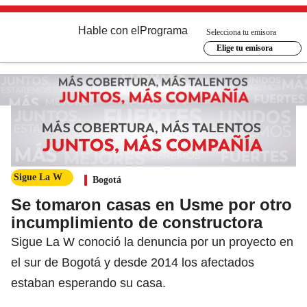
Hable con el
Programa
Selecciona tu emisora
Elige tu emisora
Sigue La W
Bogotá
Se tomaron casas en Usme por otro
incumplimiento de constructora
Sigue La W conoció la denuncia por un proyecto en
el sur de Bogotá y desde 2014 los afectados
estaban esperando su casa.