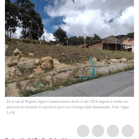
En el sur de Bogotá, Agora Construcciones desde el año 2014 empezó a vender un
proyecto de vivienda el cual inició pero con el tiempo dejó abandonado. Foto: Sigue
La W.