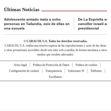
Últimas Noticias
Adolescente armado mata a ocho
De La Espriella se 
personas en Tailandia, seis de ellas en
canciller israelí a
una escuela
presidencial
© CARACOL S.A. Todos los derechos reservados.
CARACOL S.A. realiza una reserva expresa de las reproducciones y usos de las obras
y otras prestaciones accesibles desde este sitio web a medios de lectura mecánica u otros
medios que resulten adecuados.
Aviso legal
Política de Protección de Datos
Política de cookies
Configuración de cookies
Transparencia
Soluciones W
Teléfonos
Escríbanos