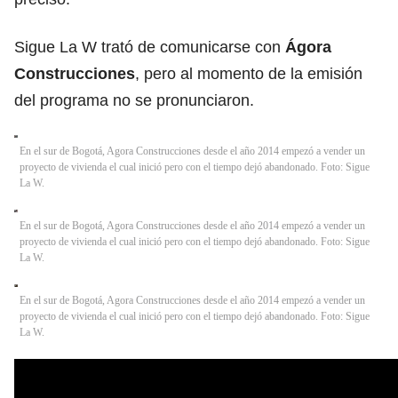
Sigue La W trató de comunicarse con
Ágora
Construcciones
, pero al momento de la emisión
del programa no se pronunciaron.
En el sur de Bogotá, Agora Construcciones desde el año 2014 empezó a vender un
proyecto de vivienda el cual inició pero con el tiempo dejó abandonado. Foto: Sigue
La W.
En el sur de Bogotá, Agora Construcciones desde el año 2014 empezó a vender un
proyecto de vivienda el cual inició pero con el tiempo dejó abandonado. Foto: Sigue
La W.
En el sur de Bogotá, Agora Construcciones desde el año 2014 empezó a vender un
proyecto de vivienda el cual inició pero con el tiempo dejó abandonado. Foto: Sigue
La W.