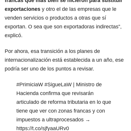
francas que más bien se hicieron para sustituir
exportaciones
y otro el de las empresas que le
venden servicios o productos a otras que sí
exportan. O sea que son exportadoras indirectas”,
explicó.
Por ahora, esa transición a los planes de
internacionalización está establecida a un año, ese
podría ser uno de los puntos a revisar.
#PrimiciaW
#SigueLaW
| Ministro de
Hacienda confirma que revisarán
articulado de reforma tributaria en lo que
tiene que ver con zonas francas y con
impuestos a ultraprocesados →
https://t.co/sjfyaaURv0