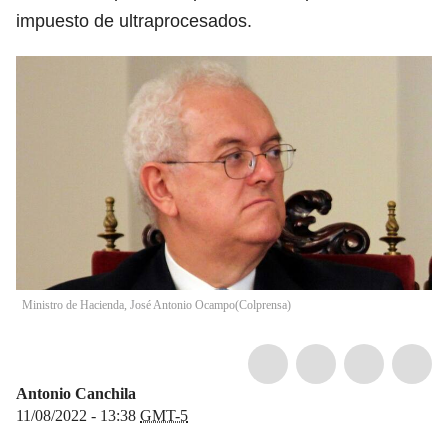
impuesto de ultraprocesados.
Ministro de Hacienda, José Antonio Ocampo
(
Colprensa
)
Antonio Canchila
11/08/2022 - 13:38
GMT-5