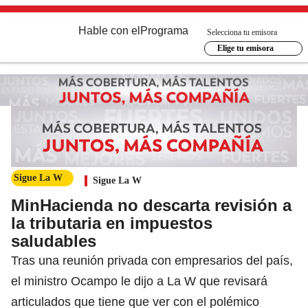
Hable con el
Programa
Selecciona tu emisora
Elige tu emisora
Sigue La W
Sigue La W
MinHacienda no descarta revisión a
la tributaria en impuestos
saludables
Tras una reunión privada con empresarios del país,
el ministro Ocampo le dijo a La W que revisará
articulados que tiene que ver con el polémico