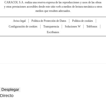
CARACOL S.A. realiza una reserva expresa de las reproducciones y usos de las obras
y otras prestaciones accesibles desde este sitio web a medios de lectura mecánica u otros
medios que resulten adecuados.
Aviso legal
Política de Protección de Datos
Política de cookies
Configuración de cookies
Transparencia
Soluciones W
Teléfonos
Escríbanos
Desplegar
Directo