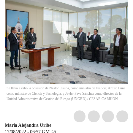
Se llevó a cabo la posesión de Néstor Osuna, como ministro de Justicia; Arturo Luna
como ministro de Ciencia y Tecnología; y Javier Pava Sánchez como director de la
Unidad Administrativa de Gestión del Riesgo (UNGRD)
/
CESAR CARRION
Maria Alejandra Uribe
17/08/2022 - 06:57
GMT-5