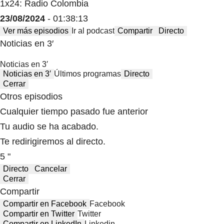
1x24: Radio Colombia
23/08/2024
- 01:38:13
Ver más episodios
Ir al podcast
Compartir
Directo
Noticias en 3′
Noticias en 3′
Noticias en 3′
Últimos programas
Directo
Cerrar
Otros episodios
Cualquier tiempo pasado fue anterior
Tu audio se ha acabado.
Te redirigiremos al directo.
5 "
Directo
Cancelar
Cerrar
Compartir
Compartir en Facebook
Facebook
Compartir en Twitter
Twitter
Compartir en LinkedIn
Linkedin