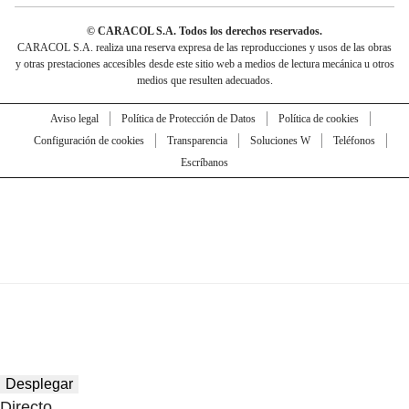
© CARACOL S.A. Todos los derechos reservados.
CARACOL S.A. realiza una reserva expresa de las reproducciones y usos de las obras
y otras prestaciones accesibles desde este sitio web a medios de lectura mecánica u otros
medios que resulten adecuados.
Aviso legal
Política de Protección de Datos
Política de cookies
Configuración de cookies
Transparencia
Soluciones W
Teléfonos
Escríbanos
Desplegar
Directo