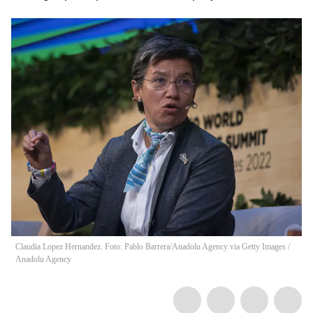
Claudia Lopez Hernandez. Foto: Pablo Barrera/Anadolu Agency via Getty Images
/
Anadolu Agency