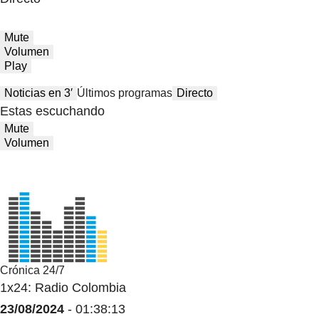
Mute
Volumen
Play
Noticias en 3′
Últimos programas
Directo
Estas escuchando
Mute
Volumen
Crónica 24/7
1x24: Radio Colombia
23/08/2024
- 01:38:13