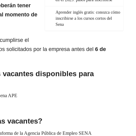
eberán tener
Aprender inglés gratis: conozca cómo
e al momento de
inscribirse a los cursos cortos del
Sena
cumplirse el
s solicitados por la empresa antes del
6 de
s
vacantes
disponibles para
Sena APE
as
vacantes
?
lataforma de la Agencia Pública de Empleo SENA