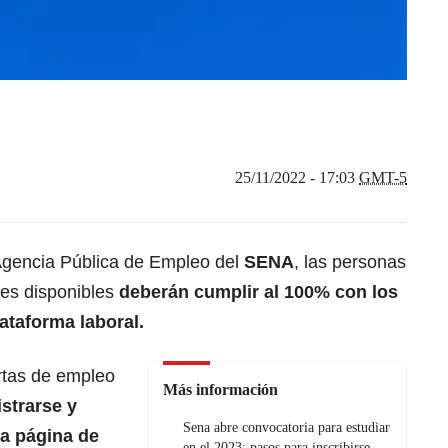
25/11/2022 - 17:03
GMT-5
 Agencia Pública de Empleo del
SENA
, las personas
es disponibles
deberán cumplir al 100% con los
lataforma laboral.
ertas de empleo
Más información
istrarse y
Sena abre convocatoria para estudiar
la página de
en el 2023: pasos para inscribirse