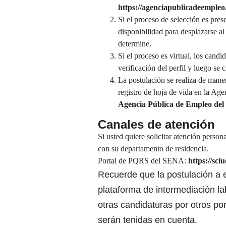
https://agenciapublicadeempleo
Si el proceso de selección es pres
disponibilidad para desplazarse al
determine.
Si el proceso es virtual, los cand
verificación del perfil y luego se c
La postulación se realiza de mane
registro de hoja de vida en la Ag
Agencia Pública de Empleo de
Canales de atención
Si usted quiere solicitar atención person
con su departamento de residencia.
Portal de PQRS del SENA:
https://sc
Recuerde que la postulación a e
plataforma de intermediación la
otras candidaturas por otros po
serán tenidas en cuenta.