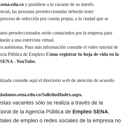
.sena.edu.co
y postúlese a la vacante de su interés.
encial, las personas preseleccionadas deberán tener
 proceso de selección por cuenta propia, a la ciudad que se
idatos preseleccionados serán contactados por la empresa para
itarán a una entrevista virtual.
ra autónoma. Para más información consulte el video tutorial de
encia Pública de Empleo
:
Cómo registrar tu hoja de vida en la
l SENA - YouTube.
alizada consulte
aquí
el directorio web de atención de acuerdo
iudadanos.sena.edu.co/SolicitudIndex.aspx
.
stas vacantes sólo se realiza a través de la
boral de la Agencia Pública de
Empleo SENA
,
rtales de empleo o redes sociales de la empresa no