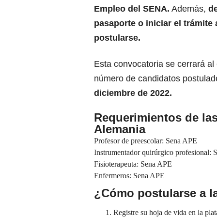
Empleo del SENA
.
Además,
d
pasaporte o iniciar el trámit
postularse.
Esta convocatoria se cerrará al 
número de candidatos postulado
diciembre de 2022.
Requerimientos de la
Alemania
Profesor de preescolar:
Sena APE
Instrumentador quirúrgico profesional:
Fisioterapeuta:
Sena APE
Enfermeros:
Sena APE
¿Cómo postularse a l
Registre su hoja de vida en la p