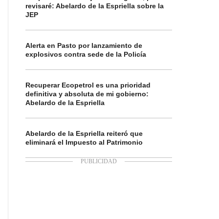
revisaré: Abelardo de la Espriella sobre la
JEP
Alerta en Pasto por lanzamiento de
explosivos contra sede de la Policía
Recuperar Ecopetrol es una prioridad
definitiva y absoluta de mi gobierno:
Abelardo de la Espriella
Abelardo de la Espriella reiteró que
eliminará el Impuesto al Patrimonio