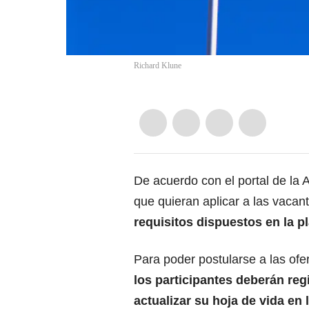
Richard Klune
De acuerdo con el portal de la
que quieran aplicar a las
vacant
requisitos dispuestos en la p
Para poder postularse a las of
los participantes deberán reg
actualizar su hoja de vida en 