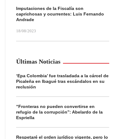
Imputaciones de la Fiscalía son
caprichosas y ocurrentes: Luis Fernando
Andrade
18/08/2023
Últimas Noticias
‘Epa Colombia’ fue trasladada a la cárcel de
Picaleña en Ibagué tras escándalos en su
reclusión
“Fronteras no pueden convertirse en
refugio de la corrupción”: Abelardo de la
Espriella
Respetaré el orden jurídico vigente, pero lo