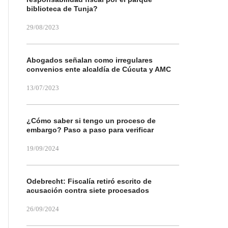
biblioteca de Tunja?
29/08/2023
Abogados señalan como irregulares
convenios ente alcaldía de Cúcuta y AMC
13/07/2023
¿Cómo saber si tengo un proceso de
embargo? Paso a paso para verificar
19/09/2024
Odebrecht: Fiscalía retiró escrito de
acusación contra siete procesados
26/09/2024