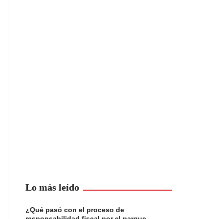
Lo más leído
¿Qué pasó con el proceso de
responsabilidad fiscal por el parque