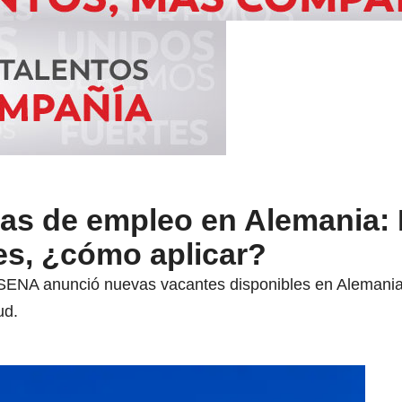
rtas de empleo en Alemania:
es, ¿cómo aplicar?
SENA anunció nuevas vacantes disponibles en Alemania 
ud.