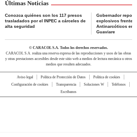
Últimas Noticias
Conozca quiénes son los 117 presos
Gobernador reporta
trasladados por el INPEC a cárceles de
explosivos frente 
alta seguridad
Antinarcóticos en 
Guaviare
© CARACOL S.A. Todos los derechos reservados.
CARACOL S.A. realiza una reserva expresa de las reproducciones y usos de las obras
y otras prestaciones accesibles desde este sitio web a medios de lectura mecánica u otros
medios que resulten adecuados.
Aviso legal
Política de Protección de Datos
Política de cookies
Configuración de cookies
Transparencia
Soluciones W
Teléfonos
Escríbanos