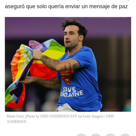
aseguró que solo quería enviar un mensaje de paz
Mario Ferri, (Photo by ODD ANDERSEN/AFP via Getty Images)
/
ODD
ANDERSEN