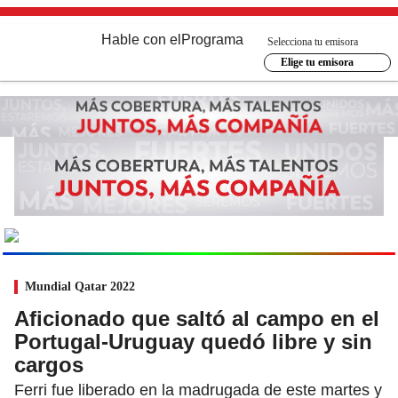
Hable con el
Programa
Selecciona tu emisora
Elige tu emisora
MUNDIAL
2026
Ir al especial
Mundial Qatar 2022
Aficionado que saltó al campo en el
Portugal-Uruguay quedó libre y sin
cargos
Ferri fue liberado en la madrugada de este martes y