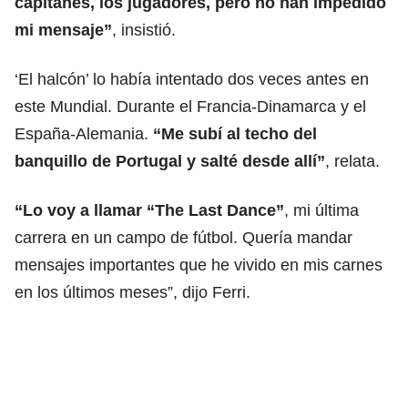
capitanes, los jugadores, pero no han impedido
mi mensaje”
, insistió.
‘El halcón’ lo había intentado dos veces antes en
este Mundial. Durante el Francia-Dinamarca y el
España-Alemania.
“Me subí al techo del
banquillo de Portugal y salté desde allí”
, relata.
“Lo voy a llamar “The Last Dance”
, mi última
carrera en un campo de fútbol. Quería mandar
mensajes importantes que he vivido en mis carnes
en los últimos meses”, dijo Ferri.