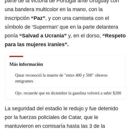
parte de
la victoria de Portugal ante Uruguay
con
una bandera multicolor en la mano, con la
inscripción
“Paz”
, y con una camiseta con el
símbolo de ‘Superman’ que en la parte delantera
ponía
“Salvad a Ucrania”
y, en el dorso,
“Respeto
para las mujeres iraníes”.
Más información
Qatar reconoció la muerte de “entre 400 y 500″ obreros
emigrantes
Ojo: recuerde que en diciembre la gasolina volverá a subir $200
La seguridad del estadio le redujo y fue detenido
por la fuerzas policiales de
Catar
, que le
mantuvieron en comisaría hasta las 3 de la