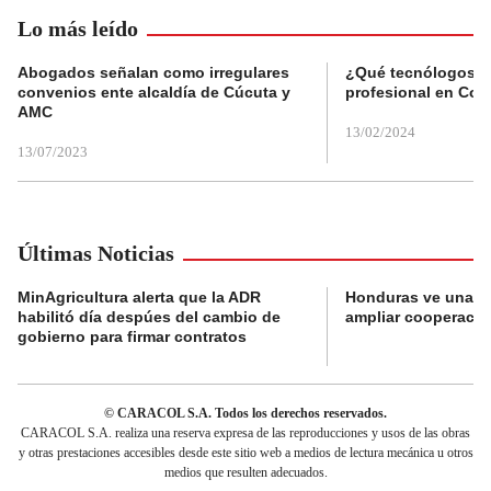
Lo más leído
Abogados señalan como irregulares
¿Qué tecnólogos re
convenios ente alcaldía de Cúcuta y
profesional en Col
AMC
13/02/2024
13/07/2023
Últimas Noticias
MinAgricultura alerta que la ADR
Honduras ve una o
habilitó día despúes del cambio de
ampliar cooperaci
gobierno para firmar contratos
© CARACOL S.A. Todos los derechos reservados.
CARACOL S.A. realiza una reserva expresa de las reproducciones y usos de las obras
y otras prestaciones accesibles desde este sitio web a medios de lectura mecánica u otros
medios que resulten adecuados.