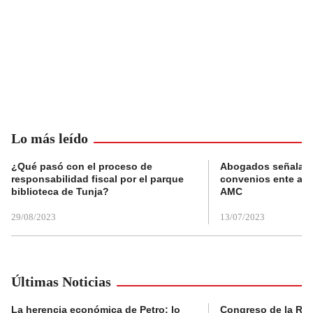
Lo más leído
¿Qué pasó con el proceso de
Abogados señalan 
responsabilidad fiscal por el parque
convenios ente alc
biblioteca de Tunja?
AMC
29/08/2023
13/07/2023
Últimas Noticias
La herencia económica de Petro: lo
Congreso de la Rep