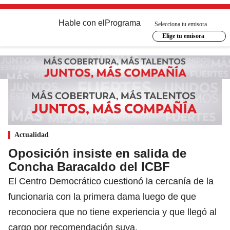
Hable con el
Programa
Selecciona tu emisora
Elige tu emisora
Actualidad
Oposición insiste en salida de
Concha Baracaldo del ICBF
El Centro Democrático cuestionó la cercanía de la
funcionaria con la primera dama luego de que
reconociera que no tiene experiencia y que llegó al
cargo por recomendación suya.