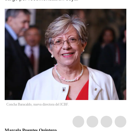
Concha Baracaldo, nueva directora del ICBF.
Marcela Puentes Quintero