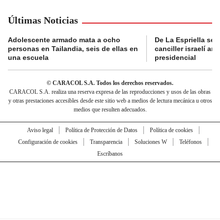
Últimas Noticias
Adolescente armado mata a ocho
De La Espriella se 
personas en Tailandia, seis de ellas en
canciller israelí a
una escuela
presidencial
© CARACOL S.A. Todos los derechos reservados.
CARACOL S.A. realiza una reserva expresa de las reproducciones y usos de las obras
y otras prestaciones accesibles desde este sitio web a medios de lectura mecánica u otros
medios que resulten adecuados.
Aviso legal
Política de Protección de Datos
Política de cookies
Configuración de cookies
Transparencia
Soluciones W
Teléfonos
Escríbanos