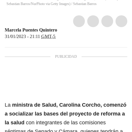
Sebastian Barros/NurPhoto via Getty Images)
/
Sebastian Barros
Marcela Puentes Quintero
31/01/2023 - 21:11
GMT-5
La
ministra de Salud, Carolina Corcho, comenzó
a socializar las bases del proyecto de
reforma a
la salud
con integrantes de las comisiones
séptimas de Senado y Cámara, quienes tendrán a