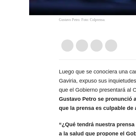
Gustavo Petro. Foto: Colprensa.
Luego que se conociera una cart
Gaviria, expuso sus inquietudes
que el Gobierno presentará al 
Gustavo Petro se pronunció a
que la prensa es culpable de
“¿Qué tendrá nuestra prensa 
a la salud que propone el Go