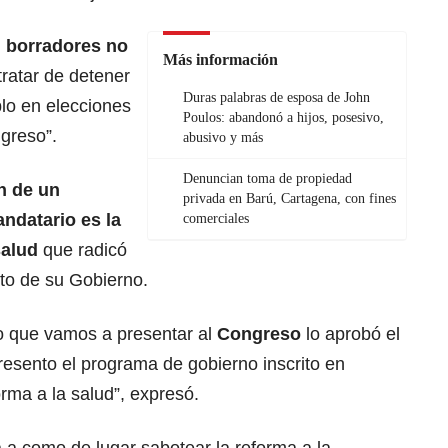
 borradores no
Más información
tratar de detener
Duras palabras de esposa de John
lo en elecciones
Poulos: abandonó a hijos, posesivo,
greso”.
abusivo y más
Denuncian toma de propiedad
n de un
privada en Barú, Cartagena, con fines
ndatario es la
comerciales
salud
que radicó
to de su Gobierno.
o que vamos a presentar al
Congreso
lo aprobó el
resento el programa de gobierno inscrito en
orma a la salud”, expresó.