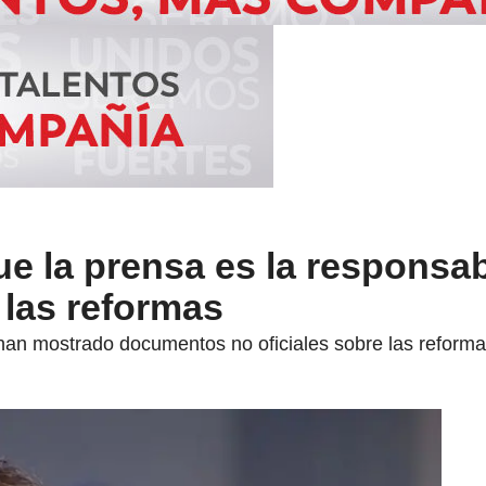
ue la prensa es la responsab
 las reformas
an mostrado documentos no oficiales sobre las reforma