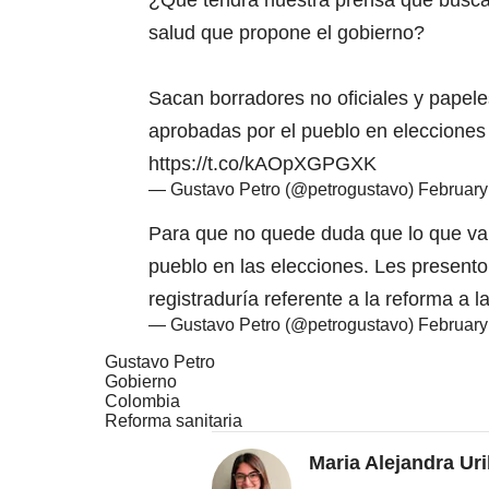
¿Qué tendrá nuestra prensa que busca 
salud que propone el gobierno?
Sacan borradores no oficiales y papele
aprobadas por el pueblo en elecciones
https://t.co/kAOpXGPGXK
— Gustavo Petro (@petrogustavo)
February
Para que no quede duda que lo que va
pueblo en las elecciones. Les presento
registraduría referente a la reforma a l
— Gustavo Petro (@petrogustavo)
February
Gustavo Petro
Gobierno
Colombia
Reforma sanitaria
Maria Alejandra Ur