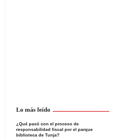
Lo más leído
¿Qué pasó con el proceso de
responsabilidad fiscal por el parque
biblioteca de Tunja?