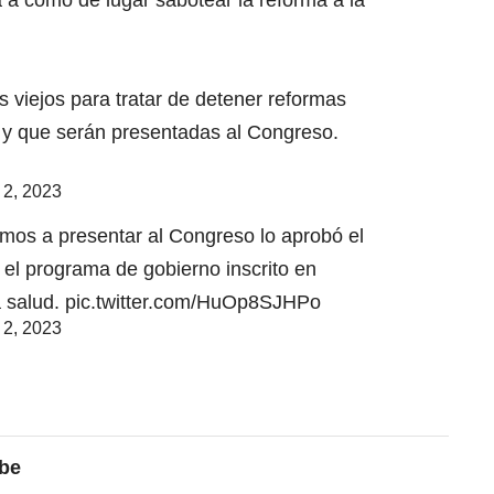
a como de lugar sabotear la reforma a la
s viejos para tratar de detener reformas
 y que serán presentadas al Congreso.
 2, 2023
mos a presentar al Congreso lo aprobó el
 el programa de gobierno inscrito en
a salud.
pic.twitter.com/HuOp8SJHPo
 2, 2023
ibe