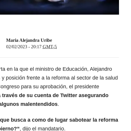
Maria Alejandra Uribe
02/02/2023 - 20:17
GMT-5
a en la que el ministro de Educación, Alejandro
 y posición frente a la
reforma al sector de la salud
Congreso para su aprobación, el presidente
 través de su cuenta de Twitter asegurando
 algunos malentendidos
.
que busca a como de lugar sabotear la reforma
bierno?”
, dijo el mandatario.