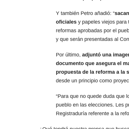
Y también Petro añadió: “
sacan
oficiales
y papeles viejos para 
reformas aprobadas por el pueb
y que serán presentadas al Con
Por último,
adjuntó una image
documento que asegura el ma
propuesta de la
reforma a la 
desde un principio como proyec
“Para que no quede duda que l
pueblo en las elecciones. Les p
Registraduría referente a la ref