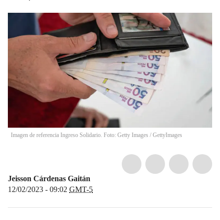
Imagen de referencia Ingreso Solidario. Foto: Getty Images
/
GettyImages
Jeisson Cárdenas Gaitán
12/02/2023 - 09:02
GMT-5