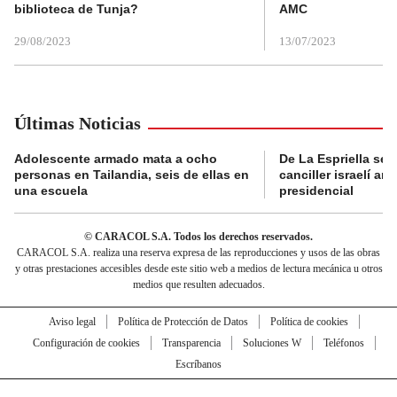
biblioteca de Tunja?
AMC
29/08/2023
13/07/2023
Últimas Noticias
Adolescente armado mata a ocho
De La Espriella se 
personas en Tailandia, seis de ellas en
canciller israelí a
una escuela
presidencial
© CARACOL S.A. Todos los derechos reservados.
CARACOL S.A. realiza una reserva expresa de las reproducciones y usos de las obras
y otras prestaciones accesibles desde este sitio web a medios de lectura mecánica u otros
medios que resulten adecuados.
Aviso legal
Política de Protección de Datos
Política de cookies
Configuración de cookies
Transparencia
Soluciones W
Teléfonos
Escríbanos