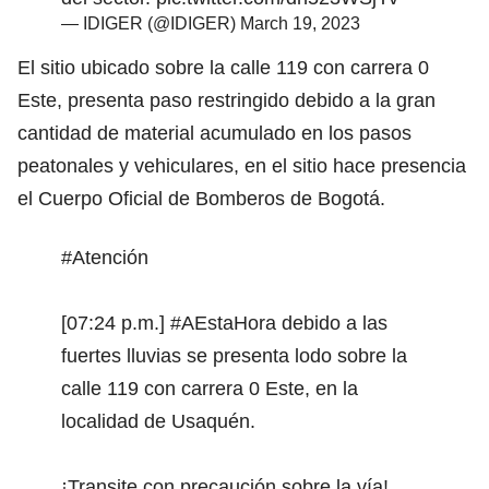
— IDIGER (@IDIGER)
March 19, 2023
El sitio ubicado sobre la calle 119 con carrera 0
Este, presenta paso restringido debido a la gran
cantidad de material acumulado en los pasos
peatonales y vehiculares, en el sitio hace presencia
el Cuerpo Oficial de Bomberos de Bogotá.
#Atención
[07:24 p.m.]
#AEstaHora
debido a las
fuertes lluvias se presenta lodo sobre la
calle 119 con carrera 0 Este, en la
localidad de Usaquén.
¡Transite con precaución sobre la vía!