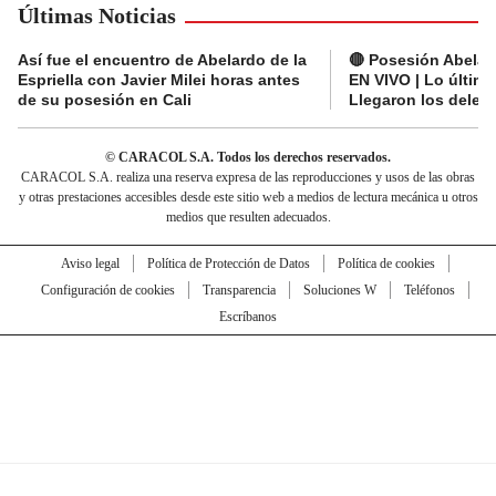
Últimas Noticias
Así fue el encuentro de Abelardo de la
🔴 Posesión Abelard
Espriella con Javier Milei horas antes
EN VIVO | Lo últim
de su posesión en Cali
Llegaron los deleg
© CARACOL S.A. Todos los derechos reservados.
CARACOL S.A. realiza una reserva expresa de las reproducciones y usos de las obras
y otras prestaciones accesibles desde este sitio web a medios de lectura mecánica u otros
medios que resulten adecuados.
Aviso legal
Política de Protección de Datos
Política de cookies
Configuración de cookies
Transparencia
Soluciones W
Teléfonos
Escríbanos