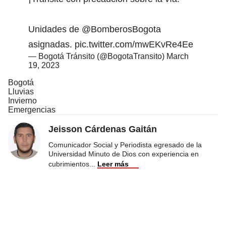
Unidades de
@BomberosBogota
asignadas.
pic.twitter.com/mwEKvRe4Ee
— Bogotá Tránsito (@BogotaTransito)
March
19, 2023
Bogotá
Lluvias
Invierno
Emergencias
Jeisson Cárdenas Gaitán
Comunicador Social y Periodista egresado de la
Universidad Minuto de Dios con experiencia en
cubrimientos
...
Leer más