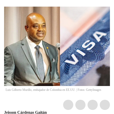
Luis Gilberto Murillo, embajador de Colombia en EE.UU. | Fotos: GettyImages
Jeisson Cárdenas Gaitán