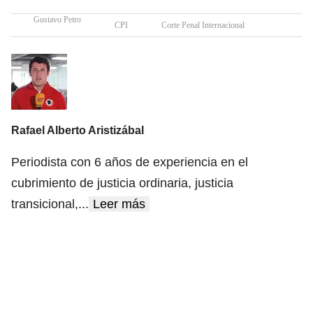
Gustavo Petro
CPI
Corte Penal Internacional
Rafael Alberto Aristizábal
Periodista con 6 años de experiencia en el
cubrimiento de justicia ordinaria, justicia
transicional,
...
Leer más