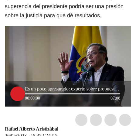
sugerencia del presidente podría ser una presión
sobre la justicia para que dé resultados.
Es un poco apresurado: experto sobre propuesta de Petro de llevar a Colombia a CPI
00:00:00
07:08
Rafael Alberto Aristizábal
26/05/2023 - 18:35
GMT-5