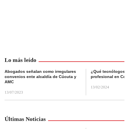
Lo más leído
Abogados señalan como irregulares
¿Qué tecnólogos re
convenios ente alcaldía de Cúcuta y
profesional en Col
AMC
13/02/2024
13/07/2023
Últimas Noticias