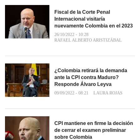
Fiscal de la Corte Penal
Internacional visitaría
nuevamente Colombia en el 2023
26/10/2022 - 10:28
RAFAEL ALBERTO ARISTIZÁBAL
¿Colombia retirará la demanda
ante la CPI contra Maduro?
Responde Álvaro Leyva
09/09/2022 - 08:21
LAURA ROJAS
CPI mantiene en firme la decisión
de cerrar el examen preliminar
sobre Colombia