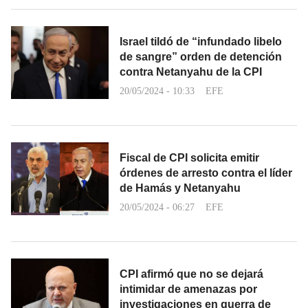
Israel tildó de “infundado libelo
de sangre” orden de detención
contra Netanyahu de la CPI
20/05/2024 - 10:33
EFE
Fiscal de CPI solicita emitir
órdenes de arresto contra el líder
de Hamás y Netanyahu
20/05/2024 - 06:27
EFE
CPI afirmó que no se dejará
intimidar de amenazas por
investigaciones en guerra de