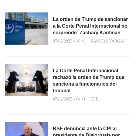
La orden de Trump de sancionar
a la Corte Penal Internacional no
sorprende: Zachary Kaufman
07/02/2025 - 10:41
SANDRA VARGAS
La Corte Penal Internacional
rechazó la orden de Trump que
sanciona a funcionarios del
tribunal
07/02/2025 - 04:11
EFE
RSF denuncia ante la CPI al
presidente de Bielorrusia por