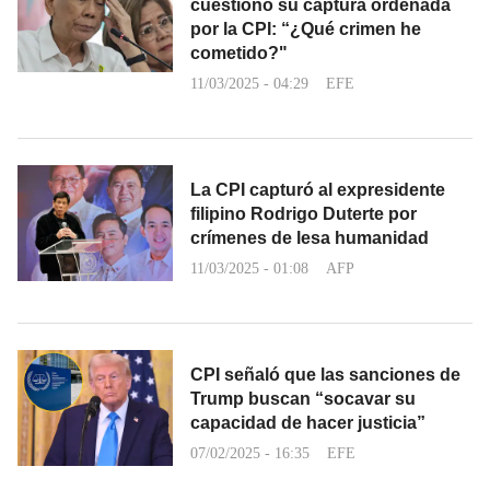
cuestionó su captura ordenada
por la CPI: “¿Qué crimen he
cometido?"
11/03/2025 - 04:29
EFE
La CPI capturó al expresidente
filipino Rodrigo Duterte por
crímenes de lesa humanidad
11/03/2025 - 01:08
AFP
CPI señaló que las sanciones de
Trump buscan “socavar su
capacidad de hacer justicia”
07/02/2025 - 16:35
EFE