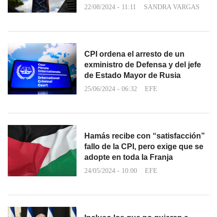
22/08/2024 - 11:11
SANDRA VARGAS
CPI ordena el arresto de un
exministro de Defensa y del jefe
de Estado Mayor de Rusia
25/06/2024 - 06:32
EFE
Hamás recibe con “satisfacción”
fallo de la CPI, pero exige que se
adopte en toda la Franja
24/05/2024 - 10:00
EFE