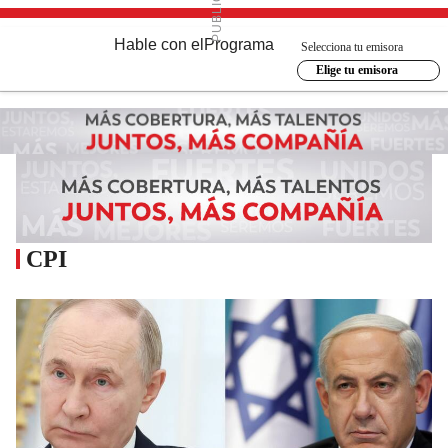
Hable con el
Programa
Selecciona tu emisora
Elige tu emisora
CPI