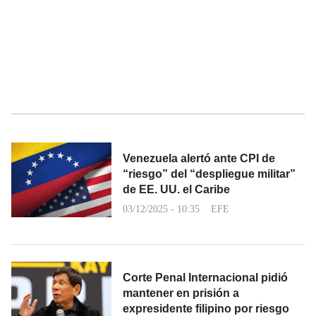
Venezuela alertó ante CPI de
“riesgo” del “despliegue militar”
de EE. UU. el Caribe
03/12/2025 - 10:35
EFE
Corte Penal Internacional pidió
mantener en prisión a
expresidente filipino por riesgo