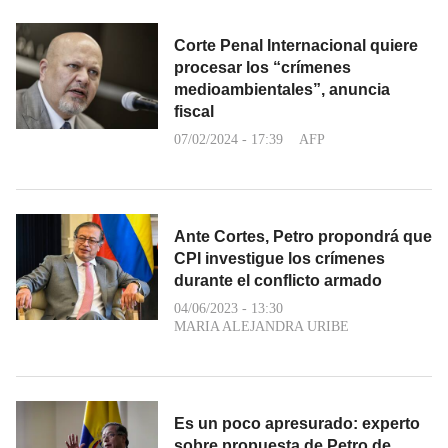
Corte Penal Internacional quiere
procesar los “crímenes
medioambientales”, anuncia
fiscal
07/02/2024 - 17:39
AFP
Ante Cortes, Petro propondrá que
CPI investigue los crímenes
durante el conflicto armado
04/06/2023 - 13:30
MARIA ALEJANDRA URIBE
Es un poco apresurado: experto
sobre propuesta de Petro de