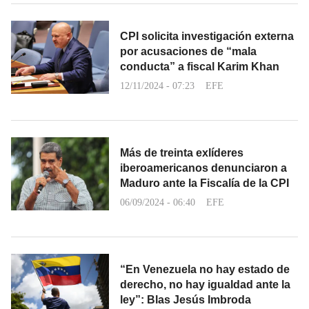
CPI solicita investigación externa
por acusaciones de “mala
conducta” a fiscal Karim Khan
12/11/2024 - 07:23
EFE
Más de treinta exlíderes
iberoamericanos denunciaron a
Maduro ante la Fiscalía de la CPI
06/09/2024 - 06:40
EFE
“En Venezuela no hay estado de
derecho, no hay igualdad ante la
ley”: Blas Jesús Imbroda