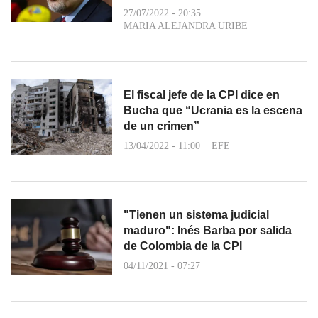
27/07/2022 - 20:35
MARIA ALEJANDRA URIBE
El fiscal jefe de la CPI dice en
Bucha que “Ucrania es la escena
de un crimen”
13/04/2022 - 11:00
EFE
"Tienen un sistema judicial
maduro": Inés Barba por salida
de Colombia de la CPI
04/11/2021 - 07:27