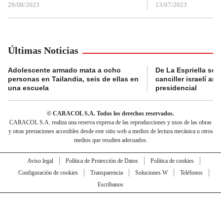
29/08/2023
13/07/2023
Últimas Noticias
Adolescente armado mata a ocho
De La Espriella se 
personas en Tailandia, seis de ellas en
canciller israelí a
una escuela
presidencial
© CARACOL S.A. Todos los derechos reservados.
CARACOL S.A. realiza una reserva expresa de las reproducciones y usos de las obras
y otras prestaciones accesibles desde este sitio web a medios de lectura mecánica u otros
medios que resulten adecuados.
Aviso legal
Política de Protección de Datos
Política de cookies
Configuración de cookies
Transparencia
Soluciones W
Teléfonos
Escríbanos