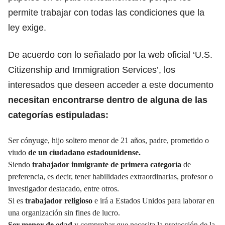
permite trabajar con todas las condiciones
que la
ley exige.
De acuerdo con lo señalado por la web oficial ‘U.S.
Citizenship and Immigration Services’, los
interesados que deseen acceder a este documento
necesitan encontrarse dentro de alguna de las
categorías estipuladas:
Ser cónyuge, hijo soltero menor de 21 años, padre, prometido o
viudo
de un ciudadano estadounidense.
Siendo
trabajador inmigrante de primera categoría
de
preferencia, es decir, tener habilidades extraordinarias, profesor o
investigador destacado, entre otros.
Si es
trabajador religioso
e irá a Estados Unidos para laborar en
una organización sin fines de lucro.
Ser menor de edad
y comprobar que necesita la protección de la