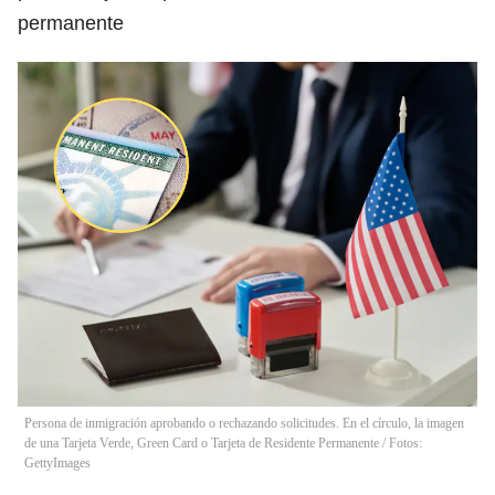
permanente
Persona de inmigración aprobando o rechazando solicitudes. En el círculo, la imagen
de una Tarjeta Verde, Green Card o Tarjeta de Residente Permanente / Fotos:
GettyImages