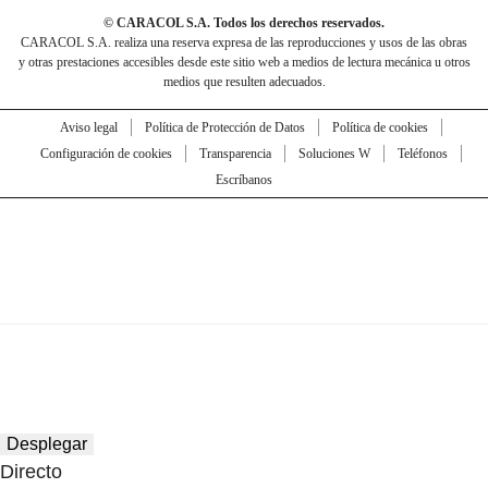
© CARACOL S.A. Todos los derechos reservados.
CARACOL S.A. realiza una reserva expresa de las reproducciones y usos de las obras
y otras prestaciones accesibles desde este sitio web a medios de lectura mecánica u otros
medios que resulten adecuados.
Aviso legal
Política de Protección de Datos
Política de cookies
Configuración de cookies
Transparencia
Soluciones W
Teléfonos
Escríbanos
Desplegar
Directo