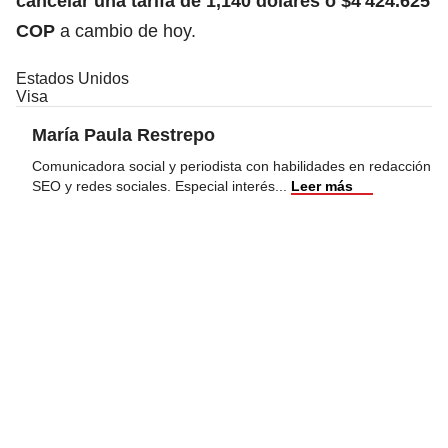
cancelar una tarifa de 1,140 dólares o $4′424.625
COP
a cambio de hoy.
Estados Unidos
Visa
María Paula Restrepo
Comunicadora social y periodista con habilidades en redacción
SEO y redes sociales. Especial interés
...
Leer más