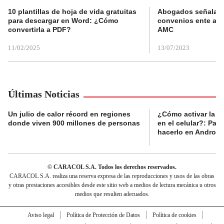
10 plantillas de hoja de vida gratuitas
Abogados señalan 
para descargar en Word: ¿Cómo
convenios ente alc
convertirla a PDF?
AMC
11/02/2025
13/07/2023
Últimas Noticias
Un julio de calor récord en regiones
¿Cómo activar la al
donde viven 900 millones de personas
en el celular?: Pas
hacerlo en Android
© CARACOL S.A. Todos los derechos reservados.
CARACOL S.A. realiza una reserva expresa de las reproducciones y usos de las obras
y otras prestaciones accesibles desde este sitio web a medios de lectura mecánica u otros
medios que resulten adecuados.
Aviso legal
Política de Protección de Datos
Política de cookies