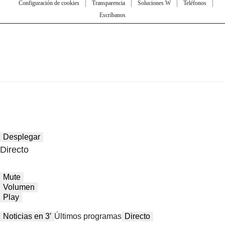
Configuración de cookies
Transparencia
Soluciones W
Teléfonos
Escríbanos
Desplegar
Directo
Mute
Volumen
Play
Noticias en 3′
Últimos programas
Directo