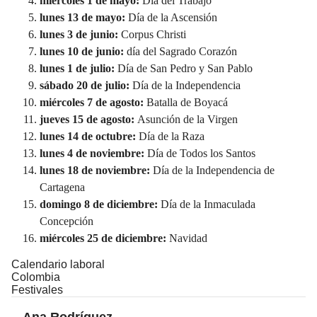
miércoles 1 de mayo:
Día del Trabajo
lunes 13 de mayo:
Día de la Ascensión
lunes 3 de junio:
Corpus Christi
lunes 10 de junio:
día del Sagrado Corazón
lunes 1 de julio:
Día de San Pedro y San Pablo
sábado 20 de julio:
Día de la Independencia
miércoles 7 de agosto:
Batalla de Boyacá
jueves 15 de agosto:
Asunción de la Virgen
lunes 14 de octubre:
Día de la Raza
lunes 4 de noviembre:
Día de Todos los Santos
lunes 18 de noviembre:
Día de la Independencia de
Cartagena
domingo 8 de diciembre:
Día de la Inmaculada
Concepción
miércoles 25 de diciembre:
Navidad
Calendario laboral
Colombia
Festivales
Ana Rodríguez