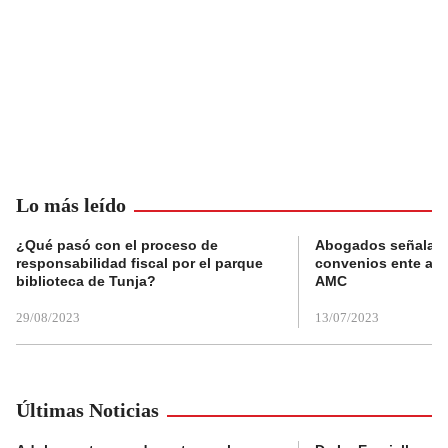
Lo más leído
¿Qué pasó con el proceso de
Abogados señalan 
responsabilidad fiscal por el parque
convenios ente alc
biblioteca de Tunja?
AMC
29/08/2023
13/07/2023
Últimas Noticias