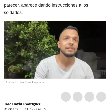
parecer, aparece dando instrucciones a los
soldados.
Andrés Escobar. Foto: Colprensa.
José David Rodríguez
31/01/2024 - 11:49
GMT-5