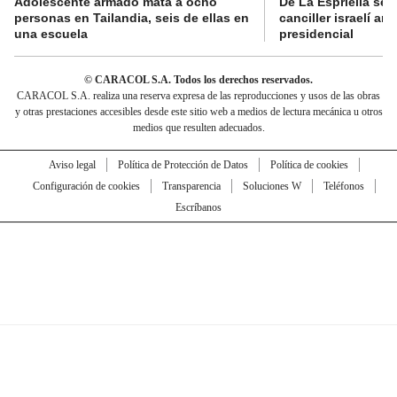
Adolescente armado mata a ocho
De La Espriella se 
personas en Tailandia, seis de ellas en
canciller israelí a
una escuela
presidencial
© CARACOL S.A. Todos los derechos reservados.
CARACOL S.A. realiza una reserva expresa de las reproducciones y usos de las obras
y otras prestaciones accesibles desde este sitio web a medios de lectura mecánica u otros
medios que resulten adecuados.
Aviso legal
Política de Protección de Datos
Política de cookies
Configuración de cookies
Transparencia
Soluciones W
Teléfonos
Escríbanos