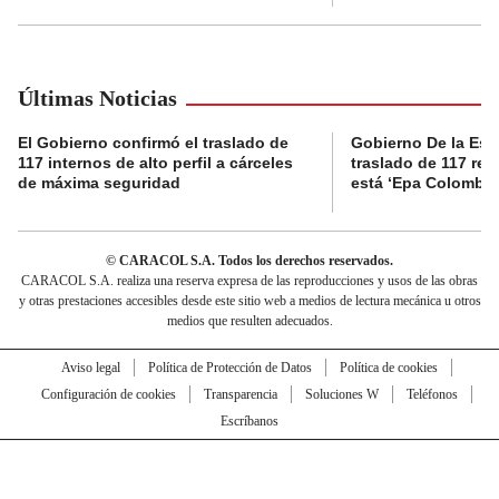
Últimas Noticias
El Gobierno confirmó el traslado de
Gobierno De la Espri
117 internos de alto perfil a cárceles
traslado de 117 rec
de máxima seguridad
está ‘Epa Colombia
© CARACOL S.A. Todos los derechos reservados.
CARACOL S.A. realiza una reserva expresa de las reproducciones y usos de las obras
y otras prestaciones accesibles desde este sitio web a medios de lectura mecánica u otros
medios que resulten adecuados.
Aviso legal
Política de Protección de Datos
Política de cookies
Configuración de cookies
Transparencia
Soluciones W
Teléfonos
Escríbanos