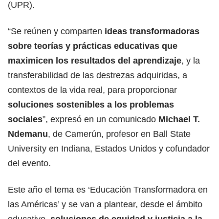
(UPR).
“Se reúnen y comparten
ideas transformadoras
sobre teorías y prácticas educativas que
maximicen los
resultados
del aprendizaje
, y la
transferabilidad de las destrezas adquiridas, a
contextos de la vida real, para proporcionar
soluciones
sostenibles a los problemas
sociales
”, expresó en un comunicado
Michael T.
Ndemanu
, de Camerún, profesor en Ball State
University en Indiana, Estados Unidos y cofundador
del evento.
Este año el tema es ‘Educación Transformadora en
las Américas’ y se van a plantear, desde el ámbito
educativo,
soluciones de
equidad
y justicia a la