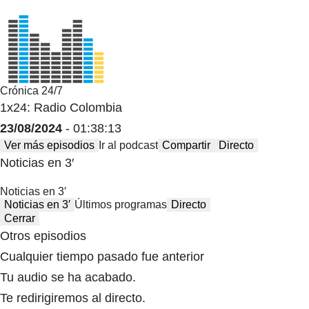
Crónica 24/7
1x24: Radio Colombia
23/08/2024
- 01:38:13
Ver más episodios
Ir al podcast
Compartir
Directo
Noticias en 3′
Noticias en 3′
Noticias en 3′
Últimos programas
Directo
Cerrar
Otros episodios
Cualquier tiempo pasado fue anterior
Tu audio se ha acabado.
Te redirigiremos al directo.