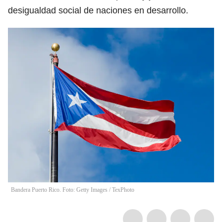
desigualdad social de naciones en desarrollo.
Bandera Puerto Rico. Foto: Getty Images
/
TexPhoto