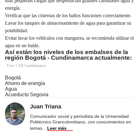
usar pequeñas cargas que desperdician grandes cantidades agua y
energía.
Verificar que las cisternas de los baños funcionen correctamente.
Lavar los tanques de almacenamiento de agua para garantizar su
potabilidad.
Evitar
lavar los vehículos con manguera, se recomienda utilizar el
agua en un balde.
Así están los niveles de los embalses de la
región Bogotá - Cundinamarca actualmente:
Foto: CAR Cundinamarca
Bogotá
Ahorro de energía
Agua
Acueducto Segovia
Juan Triana
Comunicador social y periodista de la Universidad
Politécnico Grancolombiano, con conocimientos en
temas
...
Leer más