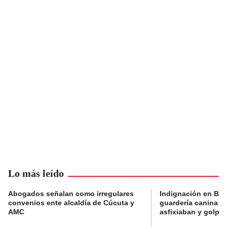
Lo más leído
Abogados señalan como irregulares
Indignación en Bog
convenios ente alcaldía de Cúcuta y
guardería canina e
AMC
asfixiaban y golpe