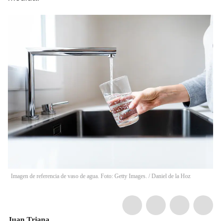
Imagen de referencia de vaso de agua. Foto: Getty Images.
/
Daniel de la Hoz
Juan Triana