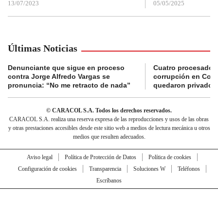
13/07/2023
05/05/2025
Últimas Noticias
Denunciante que sigue en proceso
Cuatro procesados
contra Jorge Alfredo Vargas se
corrupción en Comf
pronuncia: “No me retracto de nada”
quedaron privados d
© CARACOL S.A. Todos los derechos reservados.
CARACOL S.A. realiza una reserva expresa de las reproducciones y usos de las obras
y otras prestaciones accesibles desde este sitio web a medios de lectura mecánica u otros
medios que resulten adecuados.
Aviso legal
Política de Protección de Datos
Política de cookies
Configuración de cookies
Transparencia
Soluciones W
Teléfonos
Escríbanos