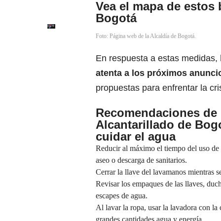
Vea el mapa de estos b
Bogotá
Foto: Página web de la Alcaldía de Bogotá.
En respuesta a estas medidas,
atenta a los próximos anunc
propuestas para enfrentar la cri
Recomendaciones de 
Alcantarillado de Bogo
cuidar el agua
Reducir al máximo el tiempo del uso de l
aseo o descarga de sanitarios.
Cerrar la llave del lavamanos mientras se 
Revisar los empaques de las llaves, duch
escapes de agua.
Al lavar la ropa, usar la lavadora con l
grandes cantidades agua y energía.