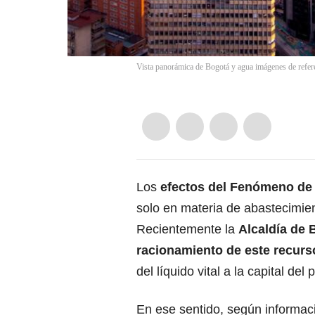
Vista panorámica de Bogotá y agua imágenes de refere
Los
efectos del
Fenómeno de 
solo en materia de abastecimie
Recientemente la
Alcaldía de 
racionamiento de este recurs
del líquido vital a la capital del 
En ese sentido, según informaci