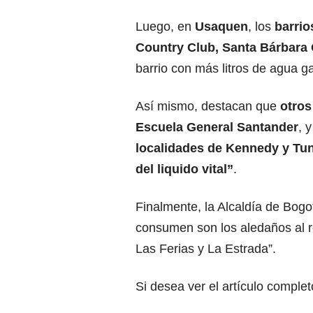
Luego, en
Usaquen
, los
barri
Country Club, Santa Bárbara 
barrio con más litros de agua g
Así mismo, destacan que
otros 
Escuela General Santander
, y
localidades de Kennedy y Tun
del liquido vital”
.
Finalmente, la Alcaldía de Bog
consumen son los aledaños al r
Las Ferias y La Estrada”.
Si desea ver el artículo comple