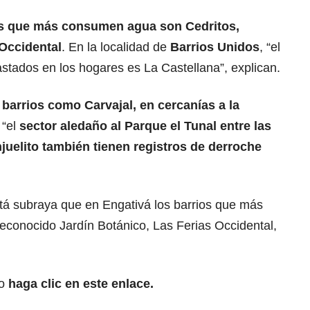
os que más consumen agua son Cedritos,
Occidental
. En la localidad de
Barrios Unidos
, “el
astados en los hogares es La Castellana”, explican.
barrios como Carvajal, en cercanías a la
 “el
sector aledaño al Parque el Tunal entre las
juelito también tienen registros de derroche
otá subraya que en Engativá los barrios que más
econocido Jardín Botánico, Las Ferias Occidental,
to
haga clic en este enlace.