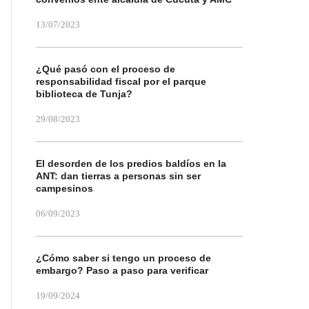
13/07/2023
¿Qué pasó con el proceso de
responsabilidad fiscal por el parque
biblioteca de Tunja?
29/08/2023
El desorden de los predios baldíos en la
ANT: dan tierras a personas sin ser
campesinos
06/09/2023
¿Cómo saber si tengo un proceso de
embargo? Paso a paso para verificar
19/09/2024