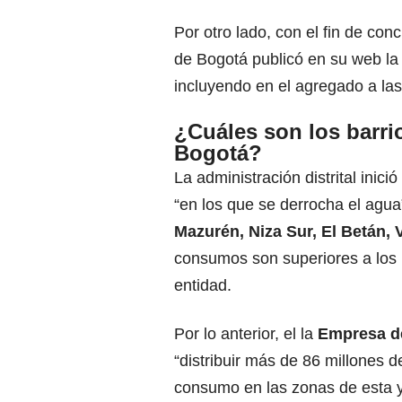
Por otro lado, con el fin de conc
de Bogotá publicó en su web la
incluyendo en el agregado a las
¿Cuáles son los barr
Bogotá?
La administración distrital inic
“en los que se derrocha el agu
Mazurén, Niza Sur, El Betán, 
consumos son superiores a los n
entidad.
Por lo anterior, el la
Empresa de
“distribuir más de 86 millones d
consumo en las zonas de esta y 