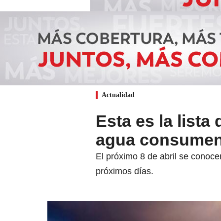
Actualidad
Esta es la list
agua consume
El próximo 8 de abril se conoce
próximos días.