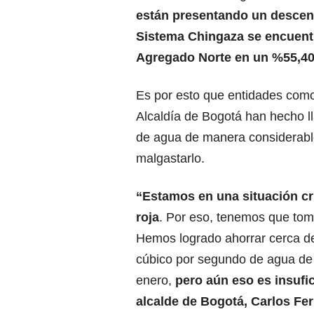
están presentando un descens
Sistema Chingaza se encuentr
Agregado Norte en un %55,4
Es por esto que entidades com
Alcaldía de Bogotá han hecho l
de agua de manera considerable
malgastarlo.
“Estamos en una situación crí
roja
. Por eso, tenemos que to
Hemos logrado ahorrar cerca d
cúbico por segundo de agua d
enero,
pero aún eso es insufi
alcalde de Bogotá, Carlos Fe