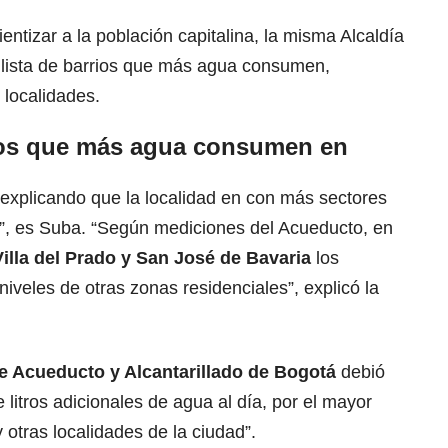
ientizar a la población capitalina, la misma Alcaldía
 lista de barrios que más agua consumen,
 localidades.
ios que más agua consumen en
ió explicando que la localidad en con más sectores
a”, es Suba. “Según mediciones del Acueducto, en
Villa del Prado y San José de Bavaria
los
iveles de otras zonas residenciales”, explicó la
 Acueducto y Alcantarillado de Bogotá
debió
e litros adicionales de agua al día, por el mayor
otras localidades de la ciudad”.