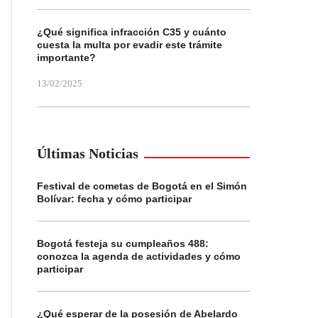
¿Qué significa infracción C35 y cuánto
cuesta la multa por evadir este trámite
importante?
13/02/2025
Últimas Noticias
Festival de cometas de Bogotá en el Simón
Bolívar: fecha y cómo participar
Bogotá festeja su cumpleaños 488:
conozca la agenda de actividades y cómo
participar
¿Qué esperar de la posesión de Abelardo