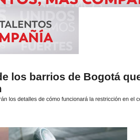
a de los barrios de Bogotá q
n
rán los detalles de cómo funcionará la restricción en el