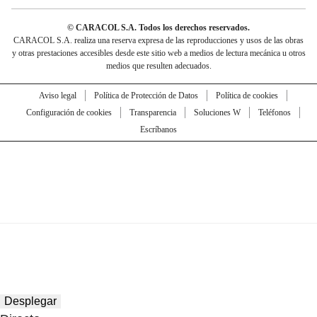
© CARACOL S.A. Todos los derechos reservados.
CARACOL S.A. realiza una reserva expresa de las reproducciones y usos de las obras
y otras prestaciones accesibles desde este sitio web a medios de lectura mecánica u otros
medios que resulten adecuados.
Aviso legal
Política de Protección de Datos
Política de cookies
Configuración de cookies
Transparencia
Soluciones W
Teléfonos
Escríbanos
Desplegar