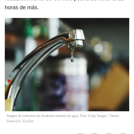
horas de más.
Imagen de referencia de desabastecimiento de agua. Foto: Getty Images / Simon
Nentwich / EyeEm