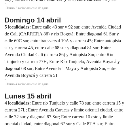
Turno 3 racionamiento de agua
Domingo 14 abril
5 localidades:
Entre calle 43 sur y 92 sur, entre Avenida Ciudad
de Cali (CARRERA 86) y río Bogotá; Entre diagonal 61 Sur y
calle 69C sur, entre transversal 19A y carrera 45; Entre autopista
sur y carrera 45, entre calle 68 sur y diagonal 81 sur; Entre
Avenida Ciudad Cali (carrera 86) y Autopista Sur, entre Río
Tunjuelo y carrera 77H; Entre Río Tunjuelo, Avenida Boyacá y
diagonal 68 sur; Entre Avenida 1 Mayo y Autopista Sur, entre
Avenida Boyacá y carrera 51
Turno 4 racionamiento de agua
Lunes 15 abril
4 localidades:
Entre río Tunjuelo y calle 78 sur, entre carrera 15 y
carrera 27L; Entre Avenida Caracas y límite oriental ciudad, entre
calle 32 sur y diagonal 67 Sur; Entre carrera 10 este y límite
oriental ciudad, entre diagonal 67 sur y Calle 87 A sur; Entre