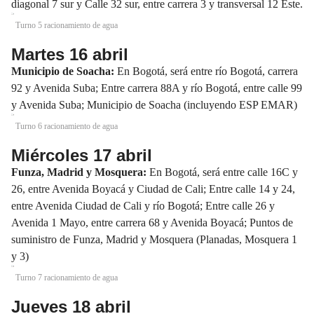
diagonal 7 sur y Calle 32 sur, entre carrera 3 y transversal 12 Este.
Turno 5 racionamiento de agua
Martes 16 abril
Municipio de Soacha:
En Bogotá, será entre río Bogotá, carrera
92 y Avenida Suba; Entre carrera 88A y río Bogotá, entre calle 99
y Avenida Suba; Municipio de Soacha (incluyendo ESP EMAR)
Turno 6 racionamiento de agua
Miércoles 17 abril
Funza, Madrid y Mosquera:
En Bogotá, será entre calle 16C y
26, entre Avenida Boyacá y Ciudad de Cali; Entre calle 14 y 24,
entre Avenida Ciudad de Cali y río Bogotá; Entre calle 26 y
Avenida 1 Mayo, entre carrera 68 y Avenida Boyacá; Puntos de
suministro de Funza, Madrid y Mosquera (Planadas, Mosquera 1
y 3)
Turno 7 racionamiento de agua
Jueves 18 abril