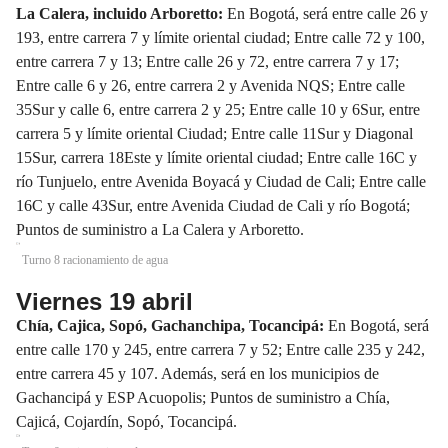
La Calera, incluido Arboretto:
En Bogotá, será entre calle 26 y
193, entre carrera 7 y límite oriental ciudad; Entre calle 72 y 100,
entre carrera 7 y 13; Entre calle 26 y 72, entre carrera 7 y 17;
Entre calle 6 y 26, entre carrera 2 y Avenida NQS; Entre calle
35Sur y calle 6, entre carrera 2 y 25; Entre calle 10 y 6Sur, entre
carrera 5 y límite oriental Ciudad; Entre calle 11Sur y Diagonal
15Sur, carrera 18Este y límite oriental ciudad; Entre calle 16C y
río Tunjuelo, entre Avenida Boyacá y Ciudad de Cali; Entre calle
16C y calle 43Sur, entre Avenida Ciudad de Cali y río Bogotá;
Puntos de suministro a La Calera y Arboretto.
Turno 8 racionamiento de agua
Viernes 19 abril
Chía, Cajica, Sopó, Gachanchipa, Tocancipá:
En Bogotá, será
entre calle 170 y 245, entre carrera 7 y 52; Entre calle 235 y 242,
entre carrera 45 y 107. Además, será en los municipios de
Gachancipá y ESP Acuopolis; Puntos de suministro a Chía,
Cajicá, Cojardín, Sopó, Tocancipá.