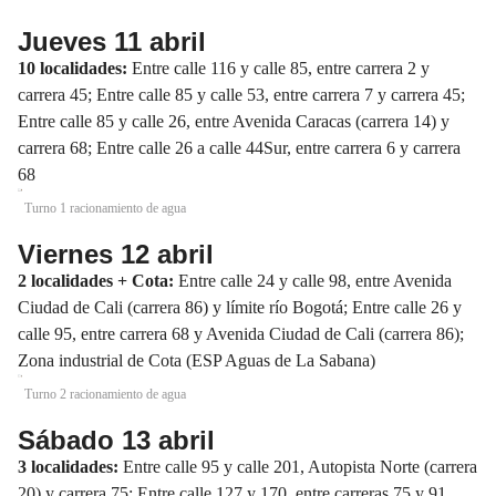
Jueves 11 abril
10 localidades:
Entre calle 116 y calle 85, entre carrera 2 y
carrera 45; Entre calle 85 y calle 53, entre carrera 7 y carrera 45;
Entre calle 85 y calle 26, entre Avenida Caracas (carrera 14) y
carrera 68; Entre calle 26 a calle 44Sur, entre carrera 6 y carrera
68
Turno 1 racionamiento de agua
Viernes 12 abril
2 localidades + Cota:
Entre calle 24 y calle 98, entre Avenida
Ciudad de Cali (carrera 86) y límite río Bogotá; Entre calle 26 y
calle 95, entre carrera 68 y Avenida Ciudad de Cali (carrera 86);
Zona industrial de Cota (ESP Aguas de La Sabana)
Turno 2 racionamiento de agua
Sábado 13 abril
3 localidades:
Entre calle 95 y calle 201, Autopista Norte (carrera
20) y carrera 75; Entre calle 127 y 170, entre carreras 75 y 91