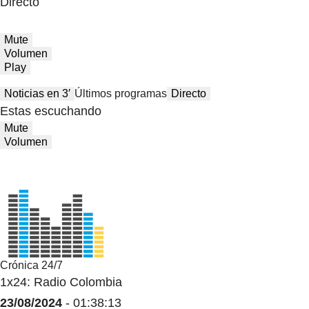
Directo
Mute
Volumen
Play
Noticias en 3′
Últimos programas
Directo
Estas escuchando
Mute
Volumen
Crónica 24/7
1x24: Radio Colombia
23/08/2024
- 01:38:13