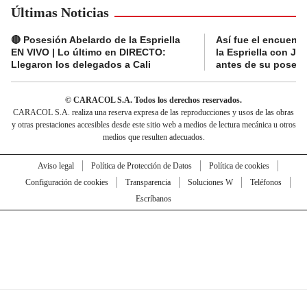
Últimas Noticias
🔴 Posesión Abelardo de la Espriella
Así fue el encuentr
EN VIVO | Lo último en DIRECTO:
la Espriella con Jav
Llegaron los delegados a Cali
antes de su posesi
© CARACOL S.A. Todos los derechos reservados.
CARACOL S.A. realiza una reserva expresa de las reproducciones y usos de las obras
y otras prestaciones accesibles desde este sitio web a medios de lectura mecánica u otros
medios que resulten adecuados.
Aviso legal
Política de Protección de Datos
Política de cookies
Configuración de cookies
Transparencia
Soluciones W
Teléfonos
Escríbanos