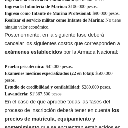
Ingreso la Infantería de Marina:
$106.000 pesos.
Ingreso como Infante de Marina Profesional:
$90.000 pesos.
Realizar el servicio militar como Infante de Marina:
No tiene
ningún valor económico.
Posteriormente, en la siguiente fase deberá
cancelar los siguientes costos que corresponden a
exámenes establecidos
por la Armada Nacional:
Prueba psicotécnica:
$45.000 pesos.
Exámenes médicos especializados (22 en total):
$500.000
pesos.
Estudio de credibilidad y confiabilidad:
$280.000 pesos.
Lavandería:
$1′367.500 pesos.
En el caso de que apruebe todas las fases del
proceso de inscripción deberá tener en cuenta
los
precios de matrícula, equipamiento y
sostenimiento
que se encuentran establecidos en