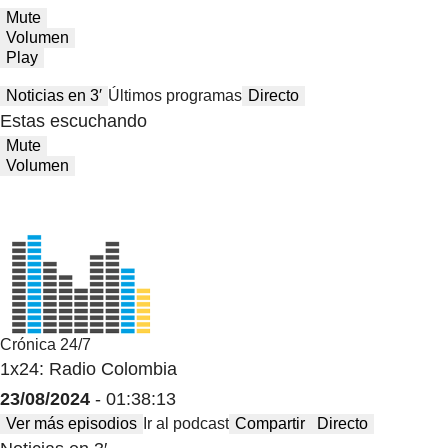
Mute
Volumen
Play
Noticias en 3′
Últimos programas
Directo
Estas escuchando
Mute
Volumen
Crónica 24/7
1x24: Radio Colombia
23/08/2024
- 01:38:13
Ver más episodios
Ir al podcast
Compartir
Directo