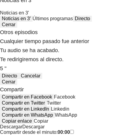
Noticias en 3′
Noticias en 3′
Noticias en 3′
Últimos programas
Directo
Cerrar
Otros episodios
Cualquier tiempo pasado fue anterior
Tu audio se ha acabado.
Te redirigiremos al directo.
5 "
Directo
Cancelar
Cerrar
Compartir
Compartir en Facebook
Facebook
Compartir en Twitter
Twitter
Compartir en LinkedIn
Linkedin
Compartir en WhatsApp
WhatsApp
Copiar enlace
Copiar
Descargar
Descargar
Compartir desde el minuto:
00:00