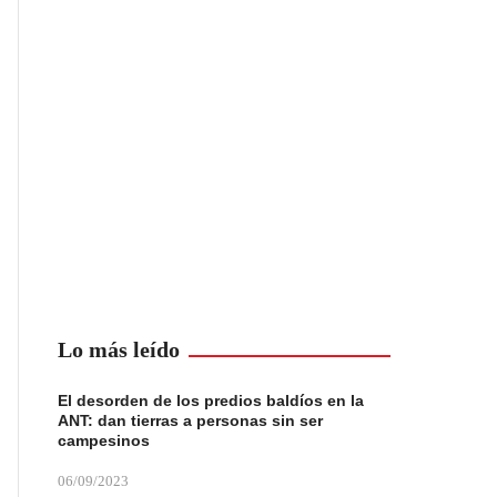
Lo más leído
El desorden de los predios baldíos en la
ANT: dan tierras a personas sin ser
campesinos
06/09/2023