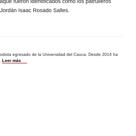
aque fueron identificados como los patrulleros
y Jordán Isaac Rosado Salles.
iodista egresado de la Universidad del Cauca. Desde 2014 ha
.
Leer más