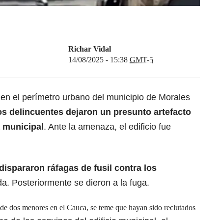
Richar Vidal
14/08/2025 - 15:38
GMT-5
 en el perímetro urbano del municipio de Morales
s delincuentes dejaron un presunto artefacto
a municipal
. Ante la amenaza, el edificio fue
ispararon ráfagas de
fusil
contra los
da. Posteriormente se dieron a la fuga.
 de dos menores en el Cauca, se teme que hayan sido reclutados