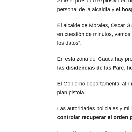
Ante el presunto explosivo en un
personal de la alcaldía y
el hos
El alcalde de Morales, Oscar G
en cuestión de minutos, vamos 
los datos”.
En esta zona del Cauca hay pres
las disidencias de las Farc, l
El Gobierno departamental afir
plan pistola.
Las autoridades policiales y mil
controlar recuperar el orden 