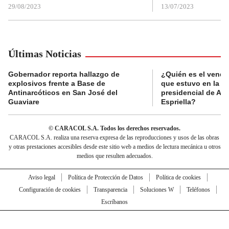
29/08/2023
13/07/2023
Últimas Noticias
Gobernador reporta hallazgo de
¿Quién es el vende
explosivos frente a Base de
que estuvo en la p
Antinarcóticos en San José del
presidencial de Abe
Guaviare
Espriella?
© CARACOL S.A. Todos los derechos reservados.
CARACOL S.A. realiza una reserva expresa de las reproducciones y usos de las obras
y otras prestaciones accesibles desde este sitio web a medios de lectura mecánica u otros
medios que resulten adecuados.
Aviso legal
Política de Protección de Datos
Política de cookies
Configuración de cookies
Transparencia
Soluciones W
Teléfonos
Escríbanos