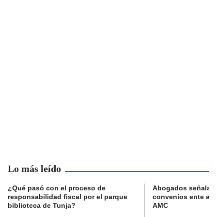
Lo más leído
¿Qué pasó con el proceso de
Abogados señalan 
responsabilidad fiscal por el parque
convenios ente alc
biblioteca de Tunja?
AMC