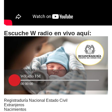
Escuche W radio en vivo aquí:
Directo
WRadio FM
00:00:00
Registraduría Nacional Estado Civil
Extranjeros
Nacimientos