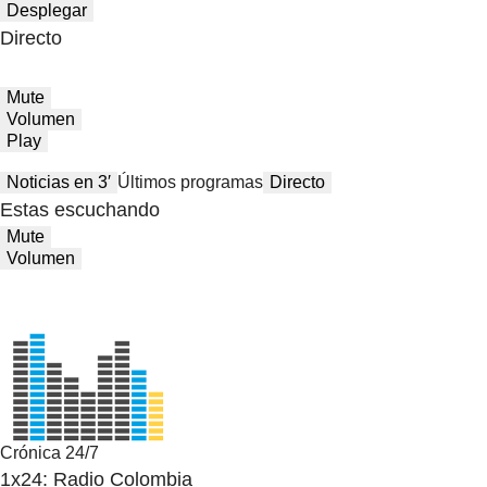
Desplegar
Directo
Mute
Volumen
Play
Noticias en 3′
Últimos programas
Directo
Estas escuchando
Mute
Volumen
Crónica 24/7
1x24: Radio Colombia