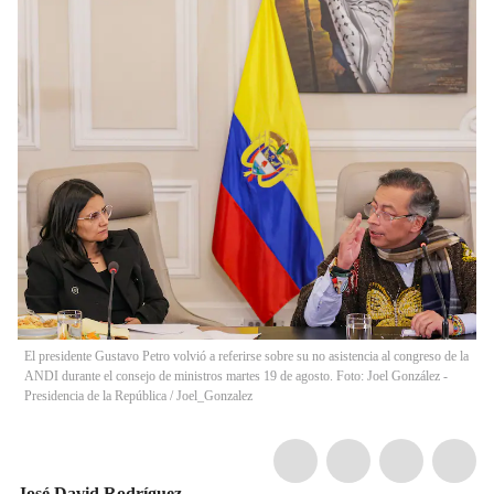
El presidente Gustavo Petro volvió a referirse sobre su no asistencia al congreso de la
ANDI durante el consejo de ministros martes 19 de agosto. Foto: Joel González -
Presidencia de la República
/
Joel_Gonzalez
José David Rodríguez