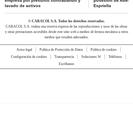
empresa por presunto contrabando y
posesión de Abelar
lavado de activos
Espriella
© CARACOL S.A. Todos los derechos reservados.
CARACOL S.A. realiza una reserva expresa de las reproducciones y usos de las obras
y otras prestaciones accesibles desde este sitio web a medios de lectura mecánica u otros
medios que resulten adecuados.
Aviso legal
Política de Protección de Datos
Política de cookies
Configuración de cookies
Transparencia
Soluciones W
Teléfonos
Escríbanos