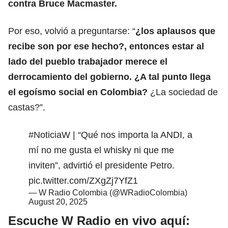
contra Bruce Macmaster.
Por eso, volvió a preguntarse: “
¿los aplausos que
recibe son por ese hecho?, entonces estar al
lado del pueblo trabajador merece el
derrocamiento del gobierno. ¿A tal punto llega
el egoísmo social en Colombia?
¿La sociedad de
castas?”.
#NoticiaW
| “Qué nos importa la ANDI, a
mí no me gusta el whisky ni que me
inviten”, advirtió el presidente Petro.
pic.twitter.com/ZXgZj7YfZ1
— W Radio Colombia (@WRadioColombia)
August 20, 2025
Escuche W Radio en vivo aquí: