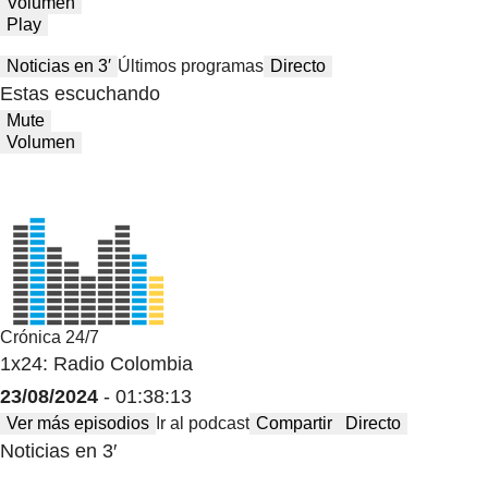
Volumen
Play
Noticias en 3′
Últimos programas
Directo
Estas escuchando
Mute
Volumen
Crónica 24/7
1x24: Radio Colombia
23/08/2024
- 01:38:13
Ver más episodios
Ir al podcast
Compartir
Directo
Noticias en 3′