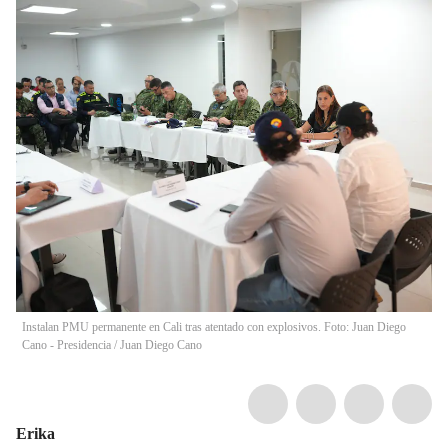
Instalan PMU permanente en Cali tras atentado con explosivos. Foto: Juan Diego
Cano - Presidencia
/
Juan Diego Cano
Erika